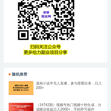
随机推荐
漫画小说半无人直播，参与星图任务，日入
200+
（14742期）视频号热门视频十秒生成，分
成睡后收益日入2000+，手机即可操作