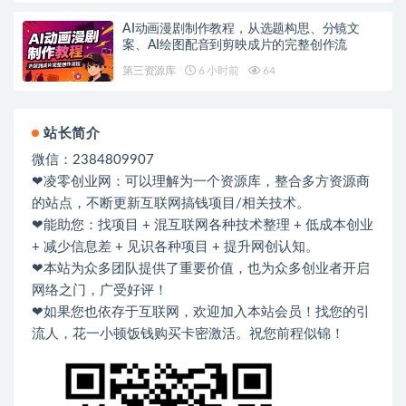
AI动画漫剧制作教程，从选题构思、分镜文
案、AI绘图配音到剪映成片的完整创作流
第三资源库
6 小时前
64
站长简介
微信：2384809907
❤凌零创业网：可以理解为一个资源库，整合多方资源商
的站点，不断更新互联网搞钱项目/相关技术。
❤能助您：找项目 + 混互联网各种技术整理 + 低成本创业
+ 减少信息差 + 见识各种项目 + 提升网创认知。
❤本站为众多团队提供了重要价值，也为众多创业者开启
网络之门，广受好评！
❤如果您也依存于互联网，欢迎加入本站会员！找您的引
流人，花一小顿饭钱购买卡密激活。祝您前程似锦！