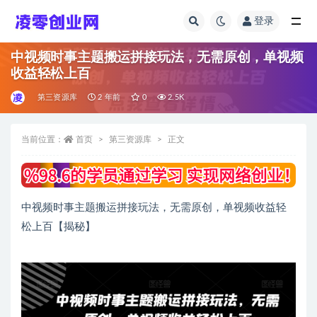
登录
全部
中视频时事主题搬运拼接玩法，无需原创，单视频
收益轻松上百
第三资源库
2 年前
0
2.5K
当前位置：
首页
第三资源库
正文
中视频时事主题搬运拼接玩法，无需原创，单视频收益轻
松上百【揭秘】