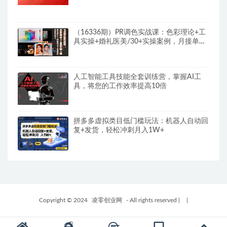
（16336期）PR调色实战课：色彩理论+工
具实操+婚礼医美/30+实操案例，月接单超
2万
人工智能工具技能全套训练营，掌握AI工
具，将您的工作效率提高10倍
拼多多虚拟类目低门槛玩法：机器人自动回
复+发货，轻松冲刺月入1W+
Copyright © 2024
凌零创业网
- All rights reserved
|
|