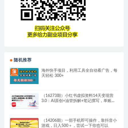
随机推荐
海外快手项目，利用工具全自动看广告，每
天轻松 300+
（16273期）小红书虚拟资料14天变现营
3.0：AI原创+油管拆解+笔记撰写，单账号
月入2万+
（14206期）一部手机即可操作，靠抖音小
游戏，日入500＋，尝试一下你也可以