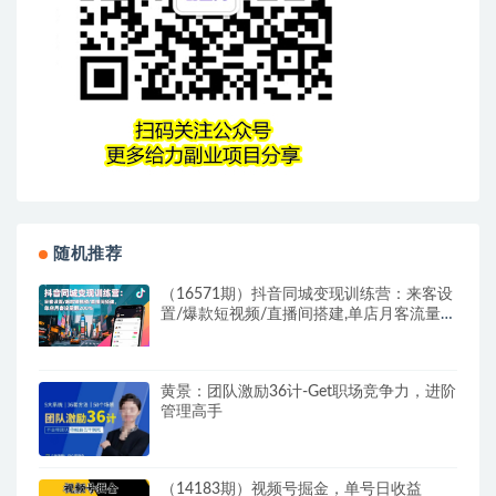
随机推荐
（16571期）抖音同城变现训练营：来客设
置/爆款短视频/直播间搭建,单店月客流量翻
200%
黄景：团队激励36计-Get职场竞争力，进阶
管理高手
（14183期）视频号掘金，单号日收益