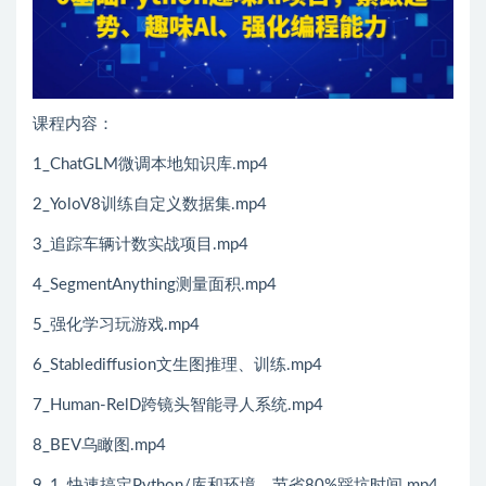
课程内容：
1_ChatGLM微调本地知识库.mp4
2_YoloV8训练自定义数据集.mp4
3_追踪车辆计数实战项目.mp4
4_SegmentAnything测量面积.mp4
5_强化学习玩游戏.mp4
6_Stablediffusion文生图推理、训练.mp4
7_Human-RelD跨镜头智能寻人系统.mp4
8_BEV乌瞰图.mp4
9_1_快速搞定Python/库和环境，节省80%踩坑时间.mp4