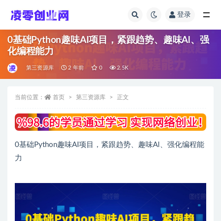
登录
全部
0基础Python趣味AI项目，紧跟趋势、趣味Al、强
化编程能力
第三资源库
2 年前
0
2.5K
当前位置：
首页
第三资源库
正文
0基础Python趣味AI项目，紧跟趋势、趣味Al、强化编程能
力