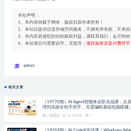
本站声明：
1、本内容转载于网络，版权归原作者所有！
2、本站仅提供信息存储空间服务，不拥有所有权，不承担
3、本内容若侵犯到你的版权利益，请联系我们，会尽快给
4、本站项目均需要自学，无指导；
项目如有涉及付费环节
admin
相关文章
（19770期）AI Agent智能体全阶实战课；从
理到实操全程手把手，无需编程基础也能搭建
动运行的智能体
第一资源库
14 分钟前
0
（19769期）AI CodeX实战课｜Windows/Mac