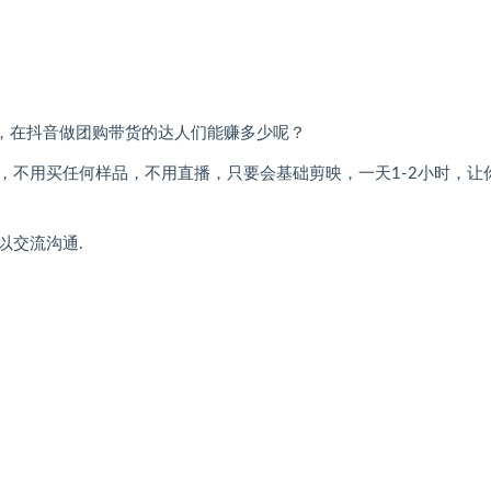
钱，在抖音做团购带货的达人们能赚多少呢？
，不用买任何样品，不用直播，只要会基础剪映，一天1-2小时，让
以交流沟通.