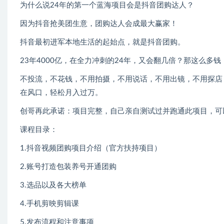
为什么说24年的第一个蓝海项目会是抖音团购达人？
因为抖音抢美团生意，团购达人会成最大赢家！
抖音最初进军本地生活的起始点，就是抖音团购。
23年4000亿，在全力冲刺的24年，又会翻几倍？那这么多
不投流，不花钱，不用拍摄，不用说话，不用出镜，不用探店
在风口，轻松月入过万。
创哥再此承诺：项目完整，自己亲自测试过并跑通此项目，可
课程目录：
1.抖音视频团购项目介绍（官方扶持项目）
2.账号打造包装养号开通团购
3.选品以及各大榜单
4.手机剪映剪辑课
5.发布流程和注意事项