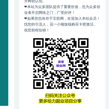
升网创认知。
❤本站为众多团队提供了重要价值，也为众多创
业者开启网络之门，广受好评！
❤如果您也依存于互联网，欢迎加入本站会员！
找您的引流人，花一小顿饭钱购买卡密激活。
祝您前程似锦！