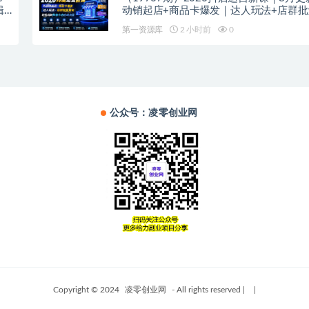
辑
动销起店+商品卡爆发｜达人玩法+店群
｜轻松玩转抖音小店全域流量
第一资源库
2 小时前
0
公众号：凌零创业网
Copyright © 2024
凌零创业网
- All rights reserved
|
|