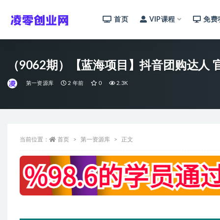
首页
VIP课程
免费
全部
（9062期）【蓝海项目】抖音团购达人 
第一资源库
2 年前
0
2.3K
当前位置：
首页
第一资源库
正文