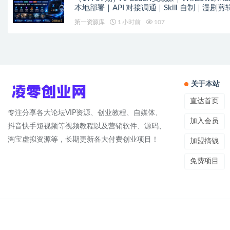
本地部署｜API 对接调通｜Skill 自制｜漫剧剪
｜网站 VR 项目｜AI项目落地全教程
第一资源库
1 小时前
107
关于本站
直达首页
专注分享各大论坛VIP资源、创业教程、自媒体、
加入会员
抖音快手短视频等视频教程以及营销软件、源码、
淘宝虚拟资源等，长期更新各大付费创业项目！
加盟搞钱
免费项目