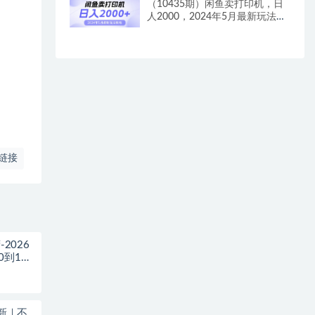
（10435期）闲鱼卖打印机，日
人2000，2024年5月最新玩法教
程
链接
2026
0到1打
更新｜不