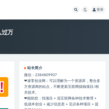
登录
入过万
站长简介
微信：2384809907
❤凌零创业网：可以理解为一个资源库，整合多
方资源商的站点，不断更新互联网搞钱项目/相
关技术。
❤能助您：找项目 + 混互联网各种技术整理 +
低成本创业 + 减少信息差 + 见识各种项目 + 提