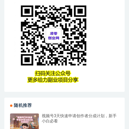
随机推荐
视频号3天快速申请创作者分成计划，新手
小白必看