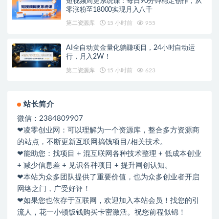
短视频周更系统课：每日90分钟稳定创作，从
零涨粉至18000实现月入八千
第二资源库
15 小时前
955
AI全自动黄金量化躺賺项目，24小时自动运
行，月入2W！
第二资源库
15 小时前
623
站长简介
微信：2384809907
❤凌零创业网：可以理解为一个资源库，整合多方资源商
的站点，不断更新互联网搞钱项目/相关技术。
❤能助您：找项目 + 混互联网各种技术整理 + 低成本创业
+ 减少信息差 + 见识各种项目 + 提升网创认知。
❤本站为众多团队提供了重要价值，也为众多创业者开启
网络之门，广受好评！
❤如果您也依存于互联网，欢迎加入本站会员！找您的引
流人，花一小顿饭钱购买卡密激活。祝您前程似锦！