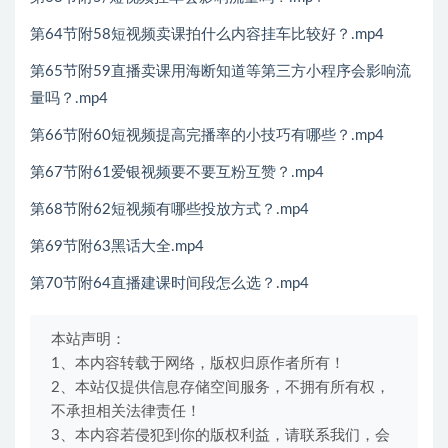
第64节附58短视频卖课拍什么内容挂车比较好？.mp4
第65节附59直播卖课用海断知道等第三方小程序会影响流
量吗？.mp4
第66节附60短视频提高完播率的小技巧有哪些？.mp4
第67节附61爱银视频要不要互粉互赞？.mp4
第68节附62短视频有哪些投放方式？.mp4
第69节附63黑话大全.mp4
第70节附64直播建课时间段怎么选？.mp4
本站声明：
1、本内容转载于网络，版权归原作者所有！
2、本站仅提供信息存储空间服务，不拥有所有权，
不承担相关法律责任！
3、本内容若侵犯到你的版权利益，请联系我们，会