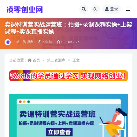
登录
全部
卖课特训营实战运营班：拍摄+录制课程实操+上架
课程+卖课直播实操
第二资源库
2 年前
0
2.2K
当前位置：
首页
第二资源库
正文