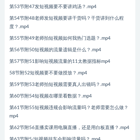
第53节附47发短视频要不要讲鸡汤？.mp4
第54节附48老师发短视频要讲干货吗？干货讲到什么程
度？.mp4
第55节附49老师拍短视频如何我热门选题？.mp4
第56节附50短视频的流量遗辑是什么？.mp4
第57节附51影响短视频流量的11太教据指标mp4
58节附52短视频要不要做授放？.mp4
第59节附53老师拍短视频需要真人出镜吗？.mp4
第60节附54短视频在哪里看数据？.mp4
第61节附55短视频违规会影响流量吗？老师需要怎么做？
mp4
第62节附56直播卖课用电脑直播，还是用白板直播？.mp4
第63节附5/短视频挂车会影响流量吗？.mp4