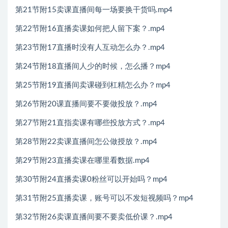
第21节附15卖课直播间每一场要换干货吗.mp4
第22节附16直播卖课如何把人留下案？.mp4
第23节附17直播时没有人互动怎么办？.mp4
第24节附18直播间人少的时候，怎么播？mp4
第25节附19直播间卖课碰到杠精怎么办？mp4
第26节附20课直播间要不要做投放？.mp4
第27节附21直指卖课有哪些投放方式？.mp4
第28节附22卖课直播间怎公做授放？.mp4
第29节附23直播卖课在哪里看数据.mp4
第30节附24直播卖课0粉丝可以开始吗？mp4
第31节附25直播卖课，账号可以不发短视频吗？mp4
第32节附26卖课直播间要不要卖低价课？.mp4