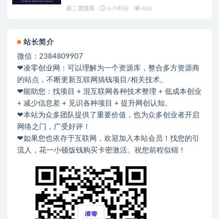
第二资源库
6 小时前
436
站长简介
微信：2384809907
❤凌零创业网：可以理解为一个资源库，整合多方资源商
的站点，不断更新互联网搞钱项目/相关技术。
❤能助您：找项目 + 混互联网各种技术整理 + 低成本创业
+ 减少信息差 + 见识各种项目 + 提升网创认知。
❤本站为众多团队提供了重要价值，也为众多创业者开启
网络之门，广受好评！
❤如果您也依存于互联网，欢迎加入本站会员！找您的引
流人，花一小顿饭钱购买卡密激活。祝您前程似锦！