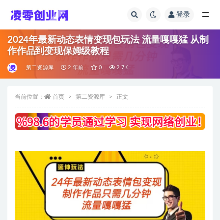
登录
全部
2024年最新动态表情变现包玩法 流量嘎嘎猛 从制
作作品到变现保姆级教程
第二资源库
2 年前
0
2.7K
当前位置：
首页
第二资源库
正文