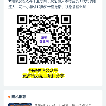
❤如果您也依存于互联网，欢迎加入本站会员！找您的引
流人，花一小顿饭钱购买卡密激活。祝您前程似锦！
随机推荐
诱饵-引流产品设计秘笈，用一个引流产