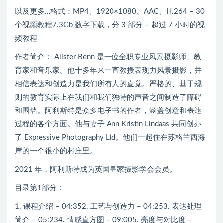
以及更多…格式：MP4、1920×1080、AAC、H.264 – 30
个视频教程7.3Gb 数字下载，分 3 部分 – 超过 7 小时的视
频教程
作者简介： Alister Benn 是一位全职专业风景摄影师、教
育家和音乐家。他十多年来一直教授表现力风景摄影，并
相信表达和创造力是我们所有人的直觉。严格的、基于规
则的教育实际上在我们和我们独特的声音之间制造了障碍
和围墙。阿利斯特是众多电子书的作者，涵盖创意和表达
过程的各个方面。他与妻子 Ann Kristin Lindaas 共同创办
了 Expressive Photography Ltd。他们一起住在苏格兰西海
岸的一个很小的村庄里。
2021 年，阿利斯特成为英国皇家摄影学会会员。
目录第1部分：
1. 课程介绍 – 04:352. 工艺与创造力 – 04:253. 表达处理
简介 – 05:234. 情感直方图 – 09:005. 亮度与对比度 –