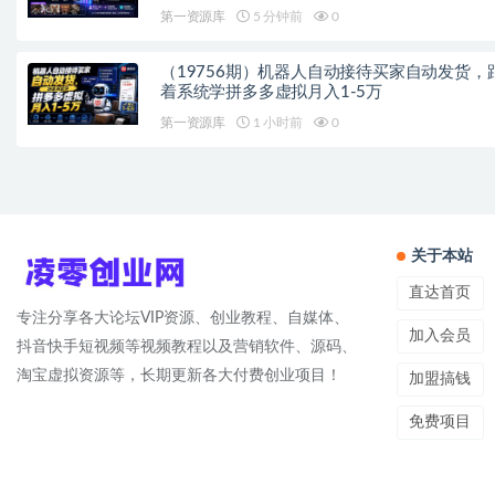
础也能快速上手做爆款
第一资源库
5 分钟前
0
（19756期）机器人自动接待买家自动发货，
着系统学拼多多虚拟月入1-5万
第一资源库
1 小时前
0
关于本站
直达首页
专注分享各大论坛VIP资源、创业教程、自媒体、
加入会员
抖音快手短视频等视频教程以及营销软件、源码、
淘宝虚拟资源等，长期更新各大付费创业项目！
加盟搞钱
免费项目