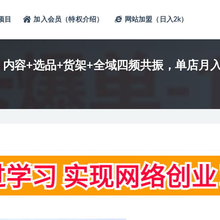
项目
加入会员（特权介绍）
网站加盟（日入2k）
课：内容+选品+货架+全域四频共振，单店月入