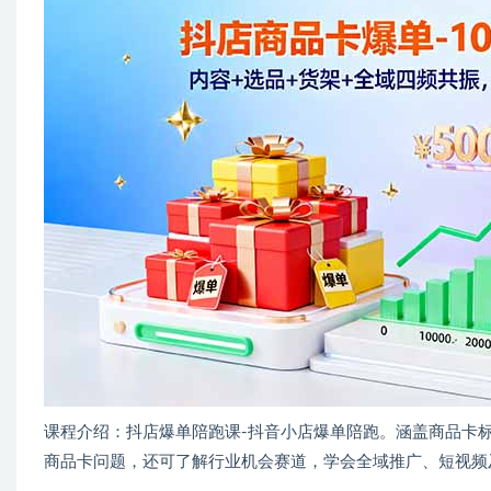
课程介绍：抖店爆单陪跑课-抖音小店爆单陪跑。涵盖商品卡
商品卡问题，还可了解行业机会赛道，学会全域推广、短视频