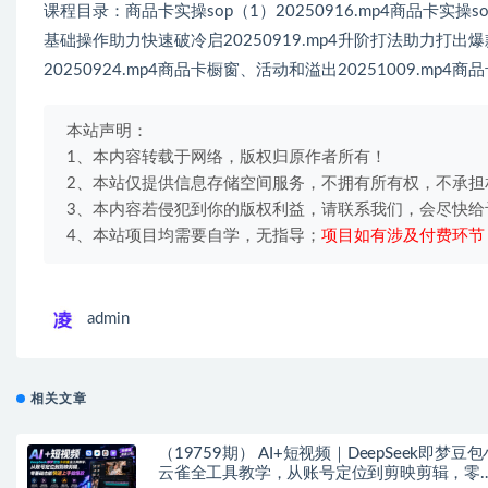
课程目录：商品卡实操sop（1）20250916.mp4商品卡实操sop
基础操作助力快速破冷启20250919.mp4升阶打法助力打出爆款2
20250924.mp4商品卡橱窗、活动和溢出20251009.mp4
本站声明：
1、本内容转载于网络，版权归原作者所有！
2、本站仅提供信息存储空间服务，不拥有所有权，不承担
3、本内容若侵犯到你的版权利益，请联系我们，会尽快给
4、本站项目均需要自学，无指导；
项目如有涉及付费环节
admin
相关文章
（19759期） AI+短视频｜DeepSeek即梦豆包
云雀全工具教学，从账号定位到剪映剪辑，零