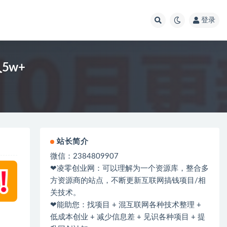
登录
5w+
站长简介
微信：2384809907
❤凌零创业网：可以理解为一个资源库，整合多
方资源商的站点，不断更新互联网搞钱项目/相
关技术。
❤能助您：找项目 + 混互联网各种技术整理 +
低成本创业 + 减少信息差 + 见识各种项目 + 提