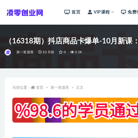
首页
VIP课程
免费
全部
（16318期）抖店商品卡爆单-10月新
第一资源库
10 月前
0
3.5K
当前位置：
首页
第一资源库
正文