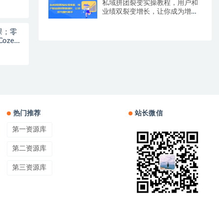
私域拼团裂变实操教程，用户和
业绩双裂变增长，让你成为增长
高手
统课；零
oze工
热门推荐
站长微信
第一资源库
第二资源库
第三资源库