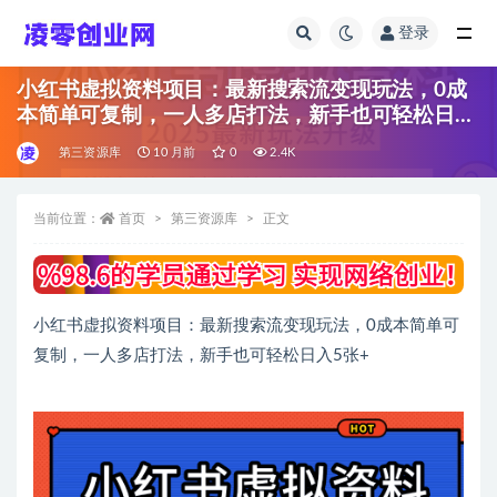
登录
全部
小红书虚拟资料项目：最新搜索流变现玩法，0成
本简单可复制，一人多店打法，新手也可轻松日入
5张+
第三资源库
10 月前
0
2.4K
当前位置：
首页
第三资源库
正文
小红书虚拟资料项目：最新搜索流变现玩法，0成本简单可
复制，一人多店打法，新手也可轻松日入5张+