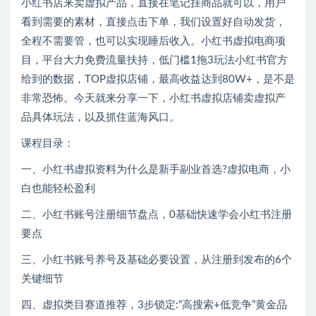
小红书店来卖虚拟产品，直接在笔记挂商品就可以，用户
看到需要的素材，直接点击下单，我们设置好自动发货，
全程不需要管，也可以实现睡后收入。小红书虚拟电商项
目，平台大力免费流量扶持，低门槛1拖3玩法小红书官方
给到的数据，TOP虚拟店铺，最高收益达到80W+，是不是
非常恐怖。今天就来分享一下，小红书虚拟店铺卖虚拟产
品具体玩法，以及抓住蓝海风口。
课程目录：
一、小红书虚拟资料为什么是新手副业首选?虚拟电商，小
白也能轻松盈利
二、小红书账号注册细节盘点，0基础快速学会小红书注册
要点
三、小红书账号养号及基础必要设置，从注册到发布的6个
关键细节
四、虚拟类目赛道推荐，3步锁定:“高搜索+低竞争”黄金品