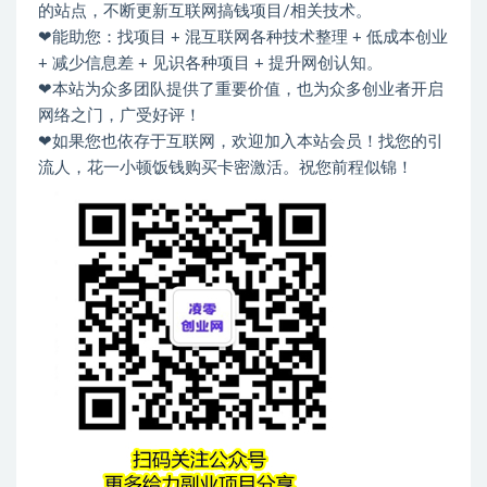
的站点，不断更新互联网搞钱项目/相关技术。
❤能助您：找项目 + 混互联网各种技术整理 + 低成本创业
+ 减少信息差 + 见识各种项目 + 提升网创认知。
❤本站为众多团队提供了重要价值，也为众多创业者开启
网络之门，广受好评！
❤如果您也依存于互联网，欢迎加入本站会员！找您的引
流人，花一小顿饭钱购买卡密激活。祝您前程似锦！