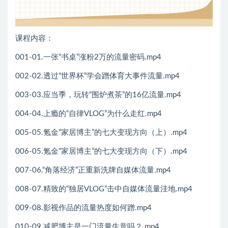
课程内容：
001-01.一张“书桌”涨粉2万的流量密码.mp4
002-02.透过“世界杯”学会蹭体育大事件流量.mp4
003-03.应当季，玩转“围炉煮茶”的16亿流量.mp4
004-04.上瘾的“自律VLOG”为什么走红.mp4
005-05.氪金“家居博主”的七大变现方向（上）.mp4
006-05.氪金“家居博主”的七大变现方向（下）.mp4
007-06.“角落经济”正重新洗牌自媒体流量.mp4
008-07.精致的“独居VLOG”击中自媒体流量洼地.mp4
009-08.影视作品的流量热度如何蹭.mp4
010-09.减肥博主是一门流量生意吗？.mp4