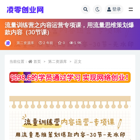
登录
全部
流量训练营之内容运营专项课，用流量思维策划爆
款内容（30节课）
第二资源库
2 年前
0
1.9K
当前位置：
首页
第二资源库
正文