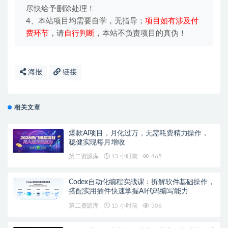
尽快给予删除处理！
4、本站项目均需要自学，无指导；
项目如有涉及付
费环节
，请
自行判断
，本站不负责项目的真伪！
海报
链接
相关文章
爆款Ai项目，月化过万，无需耗费精力操作，
稳健实现每月增收
第二资源库
13 小时前
465
Codex自动化编程实战课：拆解软件基础操作，
搭配实用插件快速掌握AI代码编写能力
第二资源库
15 小时前
306