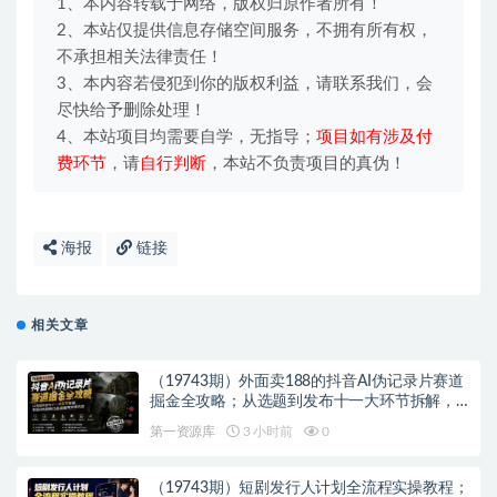
1、本内容转载于网络，版权归原作者所有！
2、本站仅提供信息存储空间服务，不拥有所有权，
不承担相关法律责任！
3、本内容若侵犯到你的版权利益，请联系我们，会
尽快给予删除处理！
4、本站项目均需要自学，无指导；
项目如有涉及付
费环节
，请
自行判断
，本站不负责项目的真伪！
海报
链接
相关文章
（19743期）外面卖188的抖音AI伪记录片赛道
掘金全攻略；从选题到发布十一大环节拆解，
零基础也能做出高流量真实感内容
第一资源库
3 小时前
0
（19743期）短剧发行人计划全流程实操教程；