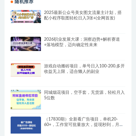
随机推荐
2025最新公众号美女图文流量主计划，搭
配小程序取图轻松日入3张+(全网首发)
2026职业发展大课：洞察趋势+解析赛道
+落地模型，迈向确定性未来
游戏自动搬砖项目，单号日入100-200.多开
收益无上限，适合懒人的副业
同城烟花项目，空手套，无货源，轻松月入
5位数
（17830期）全新看广告项目，单机20-
60+，工作室可批量放大，提现秒到，月撸
3000+很轻松