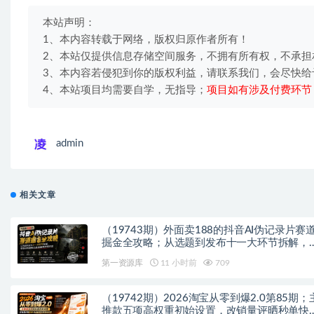
本站声明：
1、本内容转载于网络，版权归原作者所有！
2、本站仅提供信息存储空间服务，不拥有所有权，不承担
3、本内容若侵犯到你的版权利益，请联系我们，会尽快给
4、本站项目均需要自学，无指导；
项目如有涉及付费环节
admin
相关文章
（19743期）外面卖188的抖音AI伪记录片赛
掘金全攻略；从选题到发布十一大环节拆解，
基础也能做出高流量真实感内容
第一资源库
11 小时前
709
（19742期）2026淘宝从零到爆2.0第85期；
推款五项高权重初始设置，改销量评晒秒单快