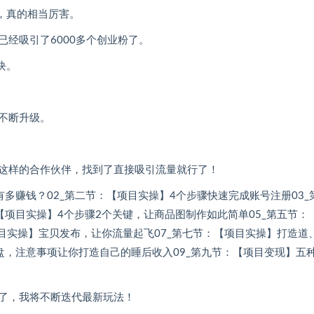
，真的相当厉害。
经吸引了6000多个创业粉了。
块。
不断升级。
这样的合作伙伴，找到了直接吸引流量就行了！
多赚钱？02_第二节：【项目实操】4个步骤快速完成账号注册03_
【项目实操】4个步骤2个关键，让商品图制作如此简单05_第五节：
项目实操】宝贝发布，让你流量起飞07_第七节：【项目实操】打造道
盘，注意事项让你打造自己的睡后收入09_第九节：【项目变现】五
了，我将不断迭代最新玩法！