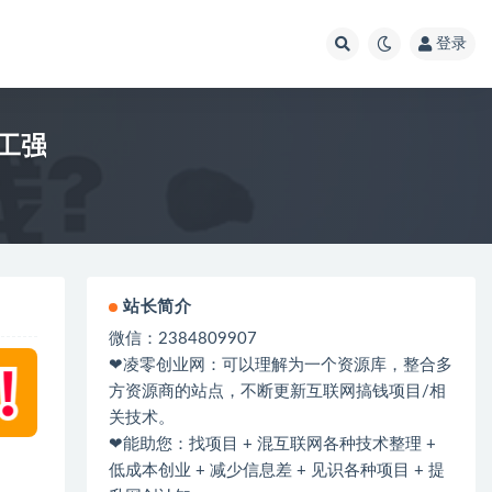
登录
工强
站长简介
微信：2384809907
❤凌零创业网：可以理解为一个资源库，整合多
方资源商的站点，不断更新互联网搞钱项目/相
关技术。
❤能助您：找项目 + 混互联网各种技术整理 +
低成本创业 + 减少信息差 + 见识各种项目 + 提