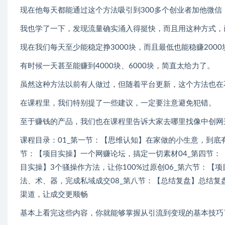
现在他每天都能通过这个方法吸引到300多个创业者加他微信
我也学了一下，发现流量确实涌入得挺快，而且用这种方式，已
现在我们每天至少能稳定挣3000块，而且最低也能稳赚2000
有时候一天甚至能赚到4000块、6000块，简直太给力了。
虽然这种方法以前有人做过，但随着平台更新，这个方法也在
在课程里，我们特别提了一些建议，一定要注意避免犯错。
至于赚钱的产品，我们也在课程里告诉大家去哪里找像中创网
课程目录：01_第一节：【思维认知】在家做的小生意，到底有
节：【项目实操】一个网赚论坛，搞定一切素材04_第四节：
目实操】3个骚操作方法，让你100%过原创06_第六节：【
法、术、器，完成私域成交08_第八节：【总结复盘】总结复
渠道，让成交更顺畅
基本上看完这些内容，你就能够掌握从引流到变现的基本技巧