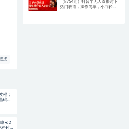
（8754期）抖音半无人直播时下
热门赛道，操作简单，小白轻松
上手日入1000+
链接
教程；
基础也
略-62
7种付费