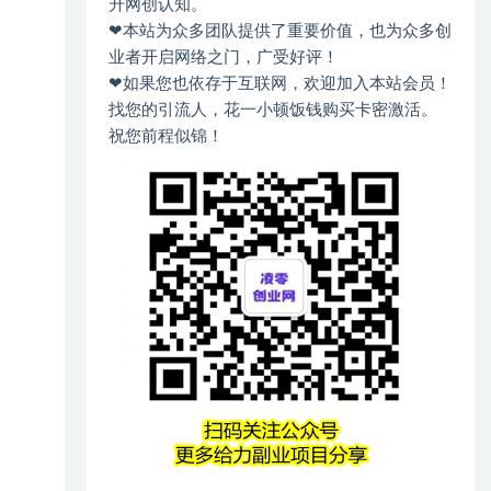
升网创认知。
❤本站为众多团队提供了重要价值，也为众多创
业者开启网络之门，广受好评！
❤如果您也依存于互联网，欢迎加入本站会员！
找您的引流人，花一小顿饭钱购买卡密激活。
祝您前程似锦！