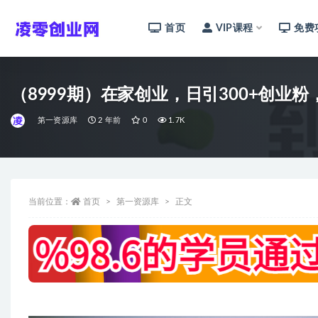
首页
VIP课程
免费
全部
（8999期）在家创业，日引300+创业
第一资源库
2 年前
0
1.7K
当前位置：
首页
第一资源库
正文