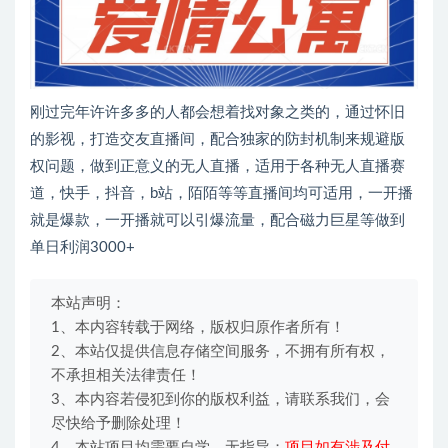
刚过完年许许多多的人都会想着找对象之类的，通过怀旧
的影视，打造交友直播间，配合独家的防封机制来规避版
权问题，做到正意义的无人直播，适用于各种无人直播赛
道，快手，抖音，b站，陌陌等等直播间均可适用，一开播
就是爆款，一开播就可以引爆流量，配合磁力巨星等做到
单日利润3000+
本站声明：
1、本内容转载于网络，版权归原作者所有！
2、本站仅提供信息存储空间服务，不拥有所有权，
不承担相关法律责任！
3、本内容若侵犯到你的版权利益，请联系我们，会
尽快给予删除处理！
4、本站项目均需要自学，无指导；
项目如有涉及付