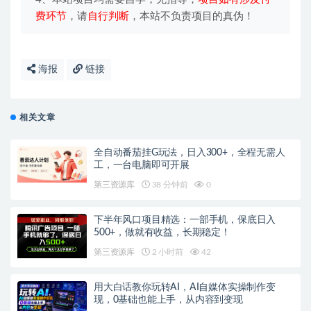
费环节
，请
自行判断
，本站不负责项目的真伪！
海报
链接
相关文章
全自动番茄挂G玩法，日入300+，全程无需人
工，一台电脑即可开展
第三资源库
38 分钟前
0
下半年风口项目精选：一部手机，保底日入
500+，做就有收益，长期稳定！
第三资源库
2 小时前
42
用大白话教你玩转AI，AI自媒体实操制作变
现，0基础也能上手，从内容到变现