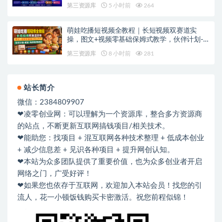
第三资源库
5 小时前
264
萌娃吃播短视频全教程｜长短视频双赛道实
操，图文+视频零基础保姆式教学，伙伴计划-
收徒-商单等多种变现方式
第三资源库
8 小时前
281
站长简介
微信：2384809907
❤凌零创业网：可以理解为一个资源库，整合多方资源商
的站点，不断更新互联网搞钱项目/相关技术。
❤能助您：找项目 + 混互联网各种技术整理 + 低成本创业
+ 减少信息差 + 见识各种项目 + 提升网创认知。
❤本站为众多团队提供了重要价值，也为众多创业者开启
网络之门，广受好评！
❤如果您也依存于互联网，欢迎加入本站会员！找您的引
流人，花一小顿饭钱购买卡密激活。祝您前程似锦！