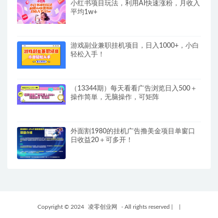
小红书项目玩法，利用AI快速涨粉，月收入
平均1w+
游戏副业兼职挂机项目，日入1000+，小白
轻松入手！
（13344期）每天看看广告浏览日入500＋
操作简単，无脑操作，可矩阵
外面割1980的挂机广告撸美金项目单窗口
日收益20＋可多开！
Copyright © 2024
凌零创业网
- All rights reserved
|
|