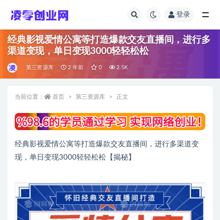
登录
全部
经典影视爱情公寓等打造爆款交友直播间，进行多
渠道变现，单日变现3000轻轻松松
第三资源库
2 年前
0
2.5K
当前位置：
首页
第三资源库
正文
经典影视爱情公寓等打造爆款交友直播间，进行多渠道变
现，单日变现3000轻轻松松【揭秘】