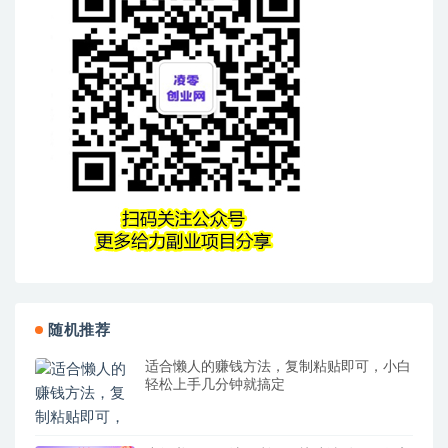
随机推荐
适合懒人的赚钱方法，复制粘贴即可，小白
轻松上手几分钟就搞定