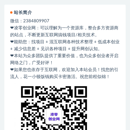
站长简介
微信：2384809907
❤凌零创业网：可以理解为一个资源库，整合多方资源商
的站点，不断更新互联网搞钱项目/相关技术。
❤能助您：找项目 + 混互联网各种技术整理 + 低成本创业
+ 减少信息差 + 见识各种项目 + 提升网创认知。
❤本站为众多团队提供了重要价值，也为众多创业者开启
网络之门，广受好评！
❤如果您也依存于互联网，欢迎加入本站会员！找您的引
流人，花一小顿饭钱购买卡密激活。祝您前程似锦！