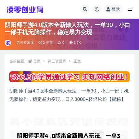
登录
全部
阴阳师手游4.0版本全新懒人玩法，一单30，小白
一部手机无脑操作，稳定暴力变现
第三资源库
2 年前
0
2.7K
当前位置：
首页
第三资源库
正文
阴阳师手游4.0版本全新懒人玩法，一单30，小白一部手机
无脑操作，稳定暴力变现，日入3000+轻轻松松【揭秘】