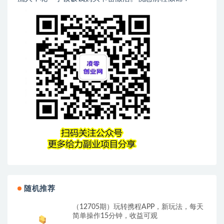
随机推荐
（12705期）玩转携程APP，新玩法，每天
简单操作15分钟，收益可观