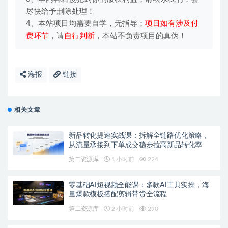
尽快给予删除处理！
4、本站项目均需要自学，无指导；
项目如有涉及付
费环节
，请
自行判断
，本站不负责项目的真伪！
海报
链接
相关文章
新品转化提速实战课：拆解全链路优化策略，
从流量承接到下单成交稳步拉高新品转化率
第二资源库
1 小时前
224
零基础AI短视频全能课：多款AI工具实操，海
量爆款模板搭配剪辑带货全流程
第二资源库
2 小时前
290