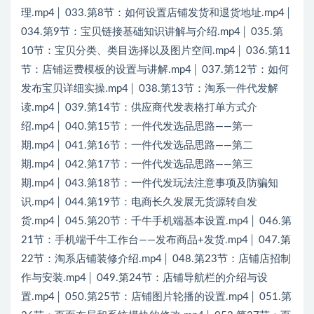
理.mp4│ 033.第8节：如何设置店铺发货和退货地址.mp4│
034.第9节：宝贝链接基础知识讲解与介绍.mp4│ 035.第
10节：宝贝分类、类目选择以及图片空间.mp4│ 036.第11
节：店铺运费模板的设置与讲解.mp4│ 037.第12节：如何
发布宝贝详细实操.mp4│ 038.第13节：淘系一件代发解
读.mp4│ 039.第14节：供应商代发表格打单方式介
绍.mp4│ 040.第15节：一件代发选品思路——第一
期.mp4│ 041.第16节：一件代发选品思路——第二
期.mp4│ 042.第17节：一件代发选品思路——第三
期.mp4│ 043.第18节：一件代发玩法注意事项及防骗知
识.mp4│ 044.第19节：电商长久发展无货源转自发
货.mp4│ 045.第20节：千牛手机端基本设置.mp4│ 046.第
21节：手机端千牛工作台——发布商品+发货.mp4│ 047.第
22节：淘系店铺装修介绍.mp4│ 048.第23节：店铺店招制
作与安装.mp4│ 049.第24节：店铺导航栏的介绍与设
置.mp4│ 050.第25节：店铺图片轮播的设置.mp4│ 051.第