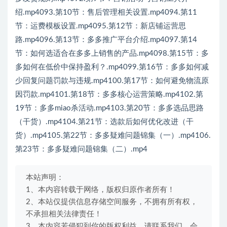
绍.mp4093.第10节：售后管理相关设置.mp4094.第11
节：运费模板设置.mp4095.第12节：新店铺运营思
路.mp4096.第13节：多多推广平台介绍.mp4097.第14
节：如何选适合在多多上销售的产品.mp4098.第15节：多
多如何在低价中保持盈利？.mp4099.第16节：多多如何减
少回复问题罚款与违规.mp4100.第17节：如何避免物流原
因罚款.mp4101.第18节：多多核心运营策略.mp4102.第
19节：多多miao杀活动.mp4103.第20节：多多选品思路
（干货）.mp4104.第21节：选款后如何优化改进（干
货）.mp4105.第22节：多多疑难问题锦集（一）.mp4106.
第23节：多多疑难问题锦集（二）.mp4
本站声明：
1、本内容转载于网络，版权归原作者所有！
2、本站仅提供信息存储空间服务，不拥有所有权，
不承担相关法律责任！
3、本内容若侵犯到你的版权利益，请联系我们，会