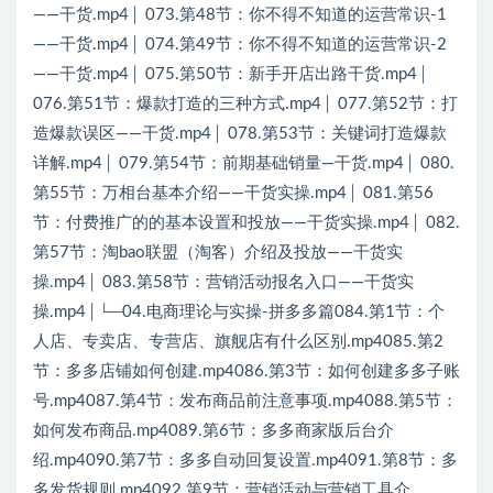
——干货.mp4│ 073.第48节：你不得不知道的运营常识-1
——干货.mp4│ 074.第49节：你不得不知道的运营常识-2
——干货.mp4│ 075.第50节：新手开店出路干货.mp4│
076.第51节：爆款打造的三种方式.mp4│ 077.第52节：打
造爆款误区——干货.mp4│ 078.第53节：关键词打造爆款
详解.mp4│ 079.第54节：前期基础销量—干货.mp4│ 080.
第55节：万相台基本介绍——干货实操.mp4│ 081.第56
节：付费推广的的基本设置和投放——干货实操.mp4│ 082.
第57节：淘bao联盟（淘客）介绍及投放——干货实
操.mp4│ 083.第58节：营销活动报名入口——干货实
操.mp4│└─04.电商理论与实操-拼多多篇084.第1节：个
人店、专卖店、专营店、旗舰店有什么区别.mp4085.第2
节：多多店铺如何创建.mp4086.第3节：如何创建多多子账
号.mp4087.第4节：发布商品前注意事项.mp4088.第5节：
如何发布商品.mp4089.第6节：多多商家版后台介
绍.mp4090.第7节：多多自动回复设置.mp4091.第8节：多
多发货规则.mp4092.第9节：营销活动与营销工具介