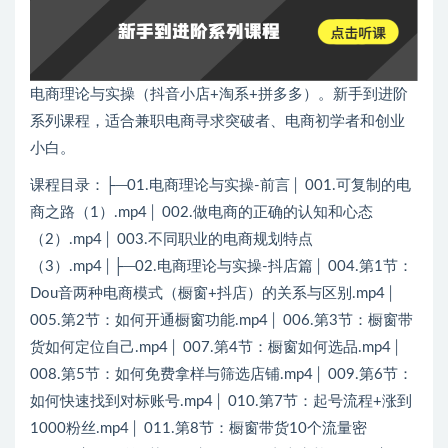
电商理论与实操（抖音小店+淘系+拼多多）。新手到进阶
系列课程，适合兼职电商寻求突破者、电商初学者和创业
小白。
课程目录：├─01.电商理论与实操-前言│ 001.可复制的电
商之路（1）.mp4│ 002.做电商的正确的认知和心态
（2）.mp4│ 003.不同职业的电商规划特点
（3）.mp4│├─02.电商理论与实操-抖店篇│ 004.第1节：
Dou音两种电商模式（橱窗+抖店）的关系与区别.mp4│
005.第2节：如何开通橱窗功能.mp4│ 006.第3节：橱窗带
货如何定位自己.mp4│ 007.第4节：橱窗如何选品.mp4│
008.第5节：如何免费拿样与筛选店铺.mp4│ 009.第6节：
如何快速找到对标账号.mp4│ 010.第7节：起号流程+涨到
1000粉丝.mp4│ 011.第8节：橱窗带货10个流量密