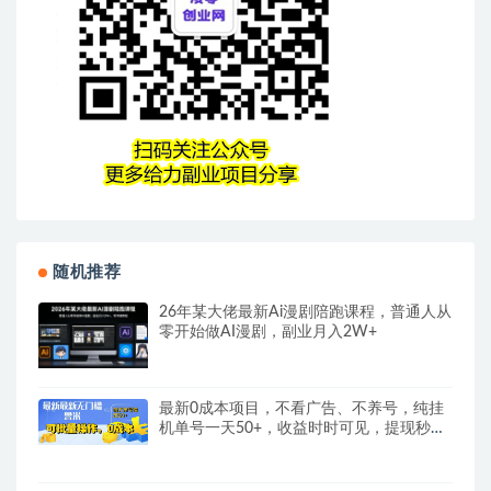
随机推荐
26年某大佬最新Ai漫剧陪跑课程，普通人从
零开始做AI漫剧，副业月入2W+
最新0成本项目，不看广告、不养号，纯挂
机单号一天50+，收益时时可见，提现秒到
账