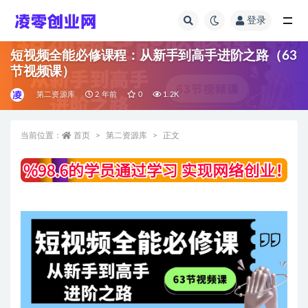
登录
全部
短视频全能必修课程：从新手到高手进阶之路（63
节视频课）
第二资源库
2 年前
0
1.2K
当前位置：
首页
第二资源库
正文