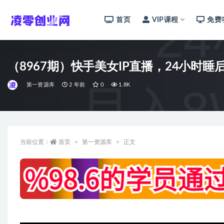
首页
VIP课程
免费
全部
（8967期）快手美女IP直播，24小时
第一资源库
2 年前
0
1.8K
当前位置：
首页
第一资源库
正文