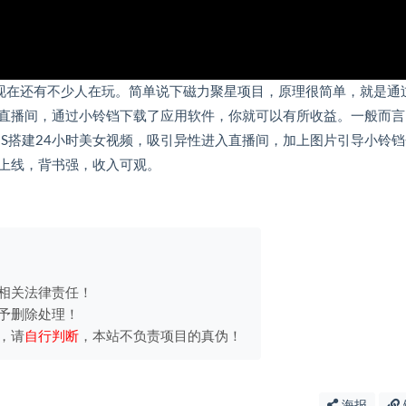
，现在还有不少人在玩。简单说下磁力聚星项目，原理很简单，就是通
直播间，通过小铃铛下载了应用软件，你就可以有所收益。一般而言
BS搭建24小时美女视频，吸引异性进入直播间，加上图片引导小铃
上线，背书强，收入可观。
相关法律责任！
予删除处理！
，请
自行判断
，本站不负责项目的真伪！