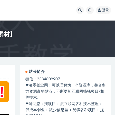
登录
素材】
站长简介
微信：2384809907
❤凌零创业网：可以理解为一个资源库，整合多
方资源商的站点，不断更新互联网搞钱项目/相
关技术。
❤能助您：找项目 + 混互联网各种技术整理 +
低成本创业 + 减少信息差 + 见识各种项目 + 提