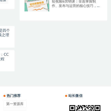
链接
短视频&营销课：全面掌握制
作、发布与运营的核心技巧，提
升短视频表现
是四个
续之理
片：CC
教程
热门推荐
站长微信
第一资源库