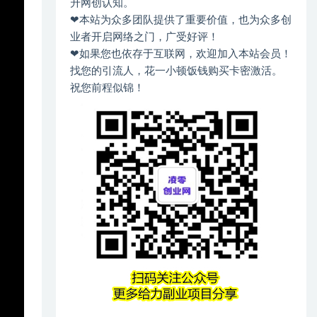
升网创认知。
❤本站为众多团队提供了重要价值，也为众多创
业者开启网络之门，广受好评！
❤如果您也依存于互联网，欢迎加入本站会员！
找您的引流人，花一小顿饭钱购买卡密激活。
祝您前程似锦！