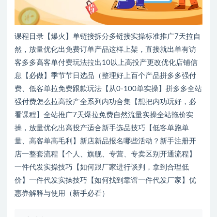
课程目录【爆火】单链接拆分多链接实操标准推广7天拉自
然，放量优化出免费订单产品这样上架，直接就出单有访
客多多高客单付费玩法拉出10以上高投产更改优化店铺信
息【必做】季节节日选品（整理好上百个产品拼多多强付
费、低客单拉免费跟款玩法【从0-100单实操】拼多多全站
强付费怎么拉高投产全系列内功合集【想把内功玩好，必
看课程】全站推广7天爆拉免费自然流量实操全站拖价实
操，放量优化出高投产适合新手选品技巧【低客单跑单
量、高客单高毛利】新店新品报名哪些活动？新手注册开
店一整套流程【个人、旗舰、专营、专卖区别开通流程】
一件代发实操技巧【如何跟厂家进行谈判，拿到合理低
价】一件代发实操技巧【如何找到靠谱一件代发厂家】优
惠券解释与使用（新手必看）