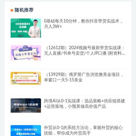
随机推荐
0基础每天10分钟，教你抖音带货实战术，
月入3W+
（12612期）2024视频号最新带货实战课：
无人直播/书单号卖货/个人IP口播 (附资料
素材)
（13929期）俄罗斯广告浏览撸美金项目，
单窗口一天5-15美金
跨境AI从0-1实战课：选品策略+供应链搭建
+运营落地，小预算做高价值产品
外贸从0-1的系统方法论，掌握外贸的核心
技能，帮你成为外贸高手