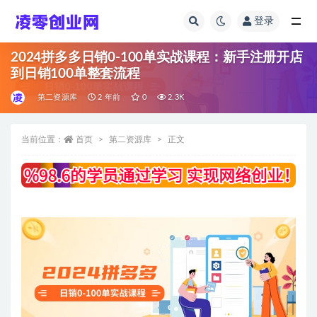
登录
全部
2024拼多多日销0-100单实战课程：新手注册开店
到日销100单整套流程
第二资源库
2 年前
0
2.3K
当前位置：
首页
第二资源库
正文