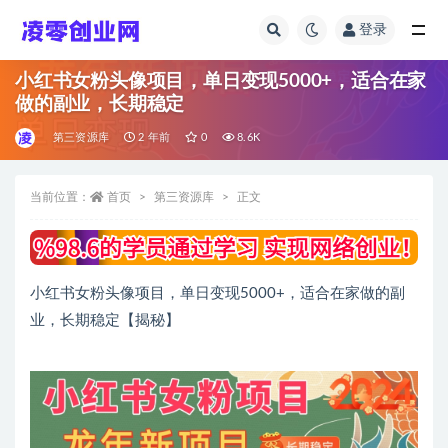
登录
全部
小红书女粉头像项目，单日变现5000+，适合在家
做的副业，长期稳定
第三资源库
2 年前
0
8.6K
当前位置：
首页
第三资源库
正文
小红书女粉头像项目，单日变现5000+，适合在家做的副
业，长期稳定【揭秘】