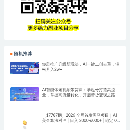
随机推荐
短剧推广升级新玩法，AI一键二创去重，轻
松月入2w+
AI智能体短视频带货课：学起号打造高流
量，掌握高流量转化，开启带货变现之路
（17787期）2026 全网首发黑马项目｜AI
美金算法对冲 | 日入 2000-6000+ | 稳定 0
风控 | 告别 996 死工资