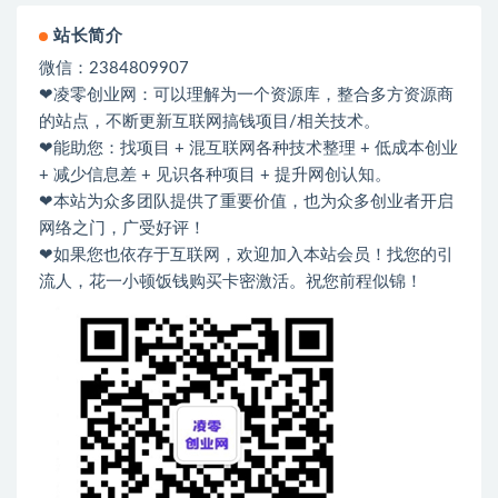
站长简介
微信：2384809907
❤凌零创业网：可以理解为一个资源库，整合多方资源商
的站点，不断更新互联网搞钱项目/相关技术。
❤能助您：找项目 + 混互联网各种技术整理 + 低成本创业
+ 减少信息差 + 见识各种项目 + 提升网创认知。
❤本站为众多团队提供了重要价值，也为众多创业者开启
网络之门，广受好评！
❤如果您也依存于互联网，欢迎加入本站会员！找您的引
流人，花一小顿饭钱购买卡密激活。祝您前程似锦！