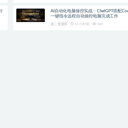
剖
AI自动化电脑操控实战：ChatGPT搭配Co
一键指令远程自动操控电脑完成工作
第二资源库
10 小时前
386