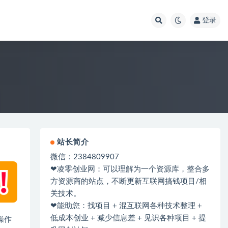
登录
站长简介
微信：2384809907
❤凌零创业网：可以理解为一个资源库，整合多
方资源商的站点，不断更新互联网搞钱项目/相
关技术。
❤能助您：找项目 + 混互联网各种技术整理 +
低成本创业 + 减少信息差 + 见识各种项目 + 提
操作