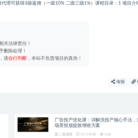
代理可获得3级返佣（一级10% 二级三级1%）课程目录：1 项目介
相关法律责任！
予删除处理！
，请
自行判断
，本站不负责项目的真伪！
海报
广告投产优化课：详解洗投产核心手法，
场景投放提效增收方案
第二资源库
10 小时前
408