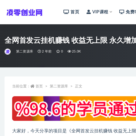
首页
VIP课程
免费
全部
全网首发云挂机赚钱 收益无上限 永久增
第二资源库
2 年前
0
25.0K
当前位置：
首页
第二资源库
正文
大家好，今天分享的项目是《全网首发云挂机赚钱 收益无上限（