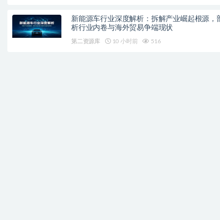
新能源车行业深度解析：拆解产业崛起根源，
析行业内卷与海外贸易争端现状
第二资源库
10 小时前
516