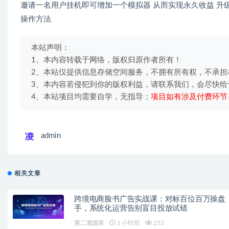
邀请一名用户挂机即可增加一个模拟器 从而实现永久收益 升级
操作方法
本站声明：
1、本内容转载于网络，版权归原作者所有！
2、本站仅提供信息存储空间服务，不拥有所有权，不承担
3、本内容若侵犯到你的版权利益，请联系我们，会尽快给
4、本站项目均需要自学，无指导；
项目如有涉及付费环节
admin
相关文章
跨境电商脸书广告实战课：对标百位百万操盘
手，系统化运营告别盲目投放试错
第二资源库
1 小时前
252