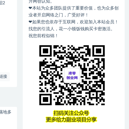
升网创认知。
绍2
❤本站为众多团队提供了重要价值，也为众多创
业者开启网络之门，广受好评！
❤如果您也依存于互联网，欢迎加入本站会员！
找您的引流人，花一小顿饭钱购买卡密激活。
祝您前程似锦！
链接
落地多