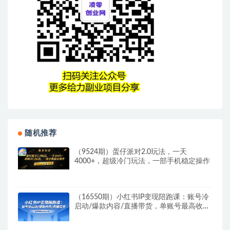
随机推荐
（9524期）蛋仔派对2.0玩法，一天
4000+，超级冷门玩法，一部手机稳定操作
（16550期）小红书IP变现陪跑课：账号冷
启动/爆款内容/直播带货，单账号最高收益
2万+