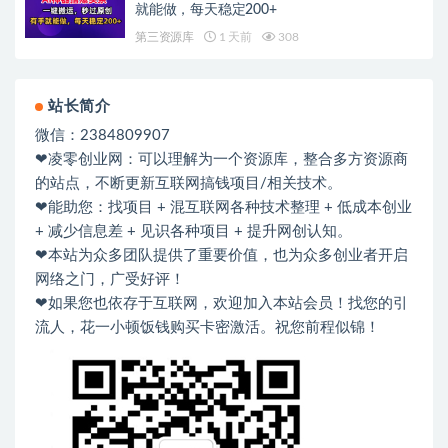
就能做，每天稳定200+
第三资源库
1 天前
308
站长简介
微信：2384809907
❤凌零创业网：可以理解为一个资源库，整合多方资源商
的站点，不断更新互联网搞钱项目/相关技术。
❤能助您：找项目 + 混互联网各种技术整理 + 低成本创业
+ 减少信息差 + 见识各种项目 + 提升网创认知。
❤本站为众多团队提供了重要价值，也为众多创业者开启
网络之门，广受好评！
❤如果您也依存于互联网，欢迎加入本站会员！找您的引
流人，花一小顿饭钱购买卡密激活。祝您前程似锦！