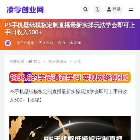
登录
全部
PS手机壁纸模板定制直播最新实操玩法学会即可上
手日收入500+
第三资源库
3 年前
0
3.5K
当前位置：
首页
第三资源库
正文
PS手机壁纸模板定制直播最新实操玩法学会即可上手日收
入500+【揭秘】