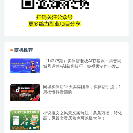
随机推荐
（14279期）实体店老板AI获客课：抖音同
城号运营+AI获客技巧，短视频制作与发布
策略
同城实体店15天卖爆团单，实体店引流，1
周搞懂抖音团购
小说推文之风景文案玩法，条条万播，转化
高，风景文案居然也可以爆大单！