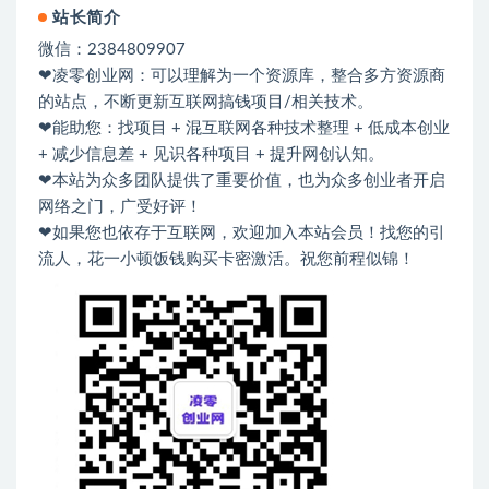
站长简介
微信：2384809907
❤凌零创业网：可以理解为一个资源库，整合多方资源商
的站点，不断更新互联网搞钱项目/相关技术。
❤能助您：找项目 + 混互联网各种技术整理 + 低成本创业
+ 减少信息差 + 见识各种项目 + 提升网创认知。
❤本站为众多团队提供了重要价值，也为众多创业者开启
网络之门，广受好评！
❤如果您也依存于互联网，欢迎加入本站会员！找您的引
流人，花一小顿饭钱购买卡密激活。祝您前程似锦！