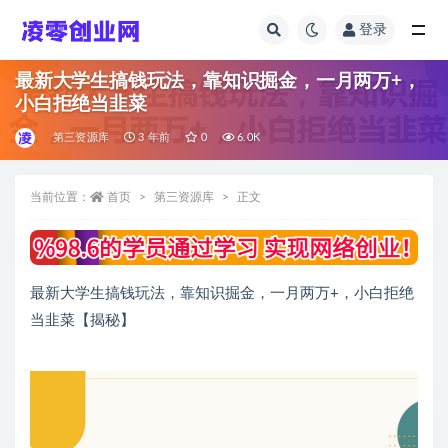
登录
全部
最新大学生搞钱玩法，靠知识掘金，一月两万+，
小白拒绝当韭菜
第三资源库
3 年前
0
6.0K
当前位置：
首页
第三资源库
正文
最新大学生搞钱玩法，靠知识掘金，一月两万+，小白拒绝
当韭菜【揭秘】