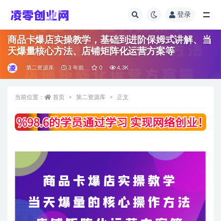
登录
全部
商品卡爆店实操教学，基础到进阶保姆式讲解、当
天爆量核心方法、店铺矩阵化运营方案等
第二资源库
3 年前
0
4.3K
当前位置：
首页
第二资源库
正文