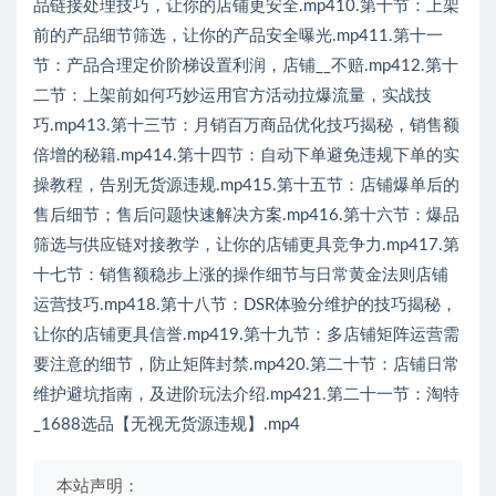
品链接处理技巧，让你的店铺更安全.mp410.第十节：上架
前的产品细节筛选，让你的产品安全曝光.mp411.第十一
节：产品合理定价阶梯设置利润，店铺__不赔.mp412.第十
二节：上架前如何巧妙运用官方活动拉爆流量，实战技
巧.mp413.第十三节：月销百万商品优化技巧揭秘，销售额
倍增的秘籍.mp414.第十四节：自动下单避免违规下单的实
操教程，告别无货源违规.mp415.第十五节：店铺爆单后的
售后细节；售后问题快速解决方案.mp416.第十六节：爆品
筛选与供应链对接教学，让你的店铺更具竞争力.mp417.第
十七节：销售额稳步上涨的操作细节与日常黄金法则店铺
运营技巧.mp418.第十八节：DSR体验分维护的技巧揭秘，
让你的店铺更具信誉.mp419.第十九节：多店铺矩阵运营需
要注意的细节，防止矩阵封禁.mp420.第二十节：店铺日常
维护避坑指南，及进阶玩法介绍.mp421.第二十一节：淘特
_1688选品【无视无货源违规】.mp4
本站声明：