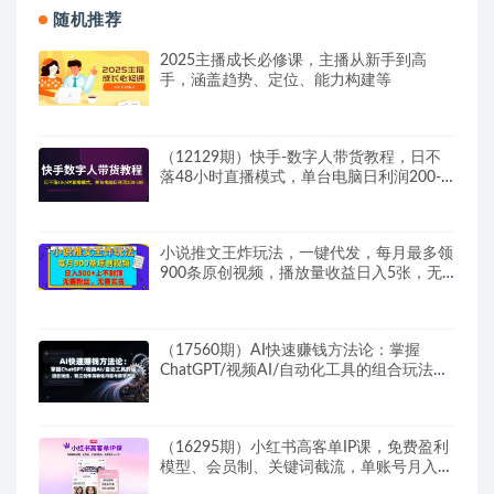
随机推荐
2025主播成长必修课，主播从新手到高
手，涵盖趋势、定位、能力构建等
（12129期）快手-数字人带货教程，日不
落48小时直播模式，单台电脑日利润200-
500
小说推文王炸玩法，一键代发，每月最多领
900条原创视频，播放量收益日入5张，无
需粉丝，无需实名
（17560期）AI快速赚钱方法论：掌握
ChatGPT/视频AI/自动化工具的组合玩法，
独立创作高转化内容与数字产品
（16295期）小红书高客单IP课，免费盈利
模型、会员制、关键词截流，单账号月入10
万+