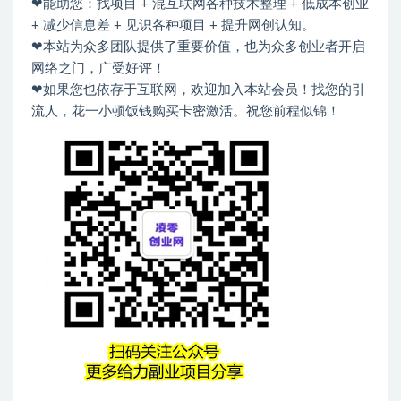
❤能助您：找项目 + 混互联网各种技术整理 + 低成本创业
+ 减少信息差 + 见识各种项目 + 提升网创认知。
❤本站为众多团队提供了重要价值，也为众多创业者开启
网络之门，广受好评！
❤如果您也依存于互联网，欢迎加入本站会员！找您的引
流人，花一小顿饭钱购买卡密激活。祝您前程似锦！