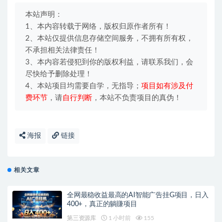
本站声明：
1、本内容转载于网络，版权归原作者所有！
2、本站仅提供信息存储空间服务，不拥有所有权，
不承担相关法律责任！
3、本内容若侵犯到你的版权利益，请联系我们，会
尽快给予删除处理！
4、本站项目均需要自学，无指导；
项目如有涉及付
费环节
，请
自行判断
，本站不负责项目的真伪！
海报
链接
相关文章
全网最稳收益最高的AI智能广告挂G项目，日入
400+，真正的躺賺项目
第三资源库
1 小时前
155