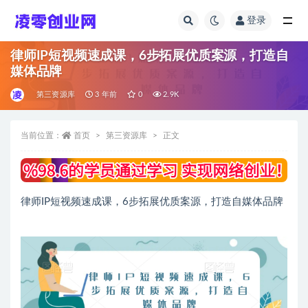
登录
全部
律师IP短视频速成课，6步拓展优质案源，打造自
媒体品牌
第三资源库
3 年前
0
2.9K
当前位置：
首页
第三资源库
正文
律师IP短视频速成课，6步拓展优质案源，打造自媒体品牌