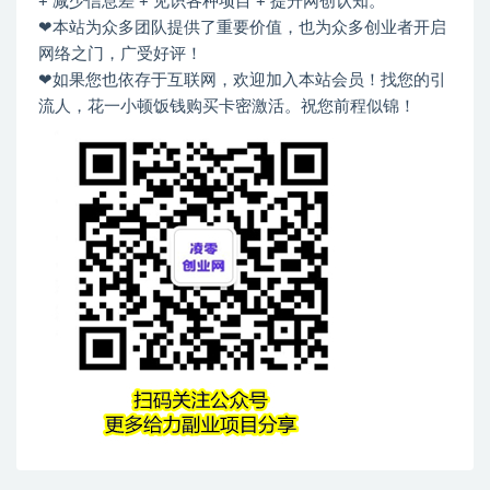
+ 减少信息差 + 见识各种项目 + 提升网创认知。
❤本站为众多团队提供了重要价值，也为众多创业者开启
网络之门，广受好评！
❤如果您也依存于互联网，欢迎加入本站会员！找您的引
流人，花一小顿饭钱购买卡密激活。祝您前程似锦！