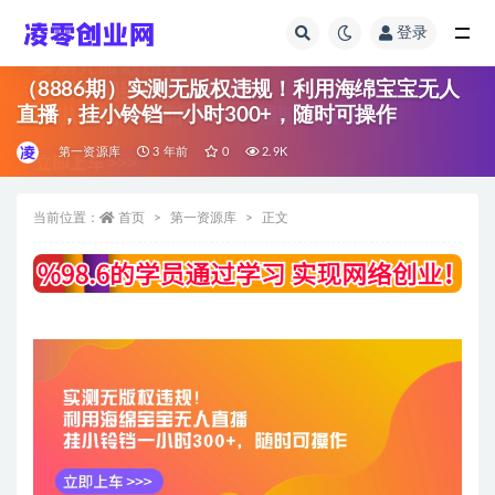
登录
全部
（8886期）实测无版权违规！利用海绵宝宝无人
直播，挂小铃铛一小时300+，随时可操作
第一资源库
3 年前
0
2.9K
当前位置：
首页
第一资源库
正文