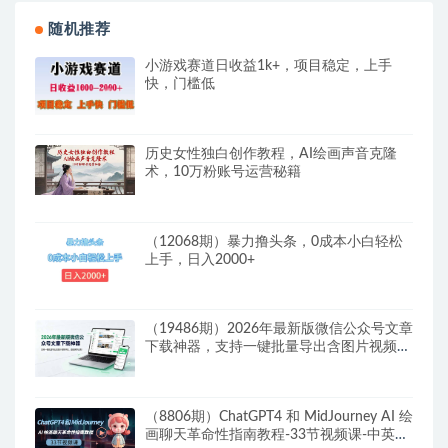
随机推荐
小游戏赛道日收益1k+，项目稳定，上手
快，门槛低
历史女性独白创作教程，AI绘画声音克隆
术，10万粉账号运营秘籍
（12068期）暴力撸头条，0成本小白轻松
上手，日入2000+
（19486期）2026年最新版微信公众号文章
下载神器，支持一键批量导出含图片视频评
论，还能保存合集！
（8806期）ChatGPT4 和 MidJourney AI 绘
画聊天革命性指南教程-33节视频课-中英字