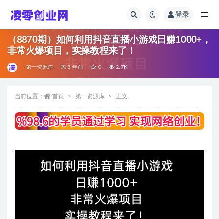
登录
全部
（8870期）如何利用抖音直播小游戏日赚1000+，
非常火爆项目，实操教程来了！
第一资源库
3 年前
0
2.7K
当前位置：
首页
第一资源库
正文