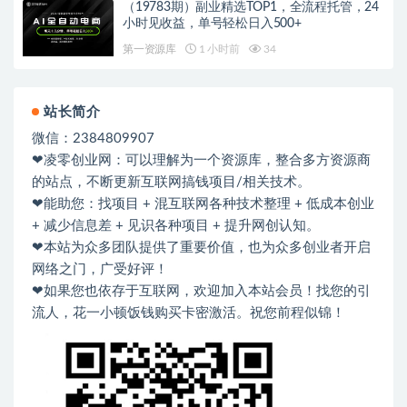
（19783期）副业精选TOP1，全流程托管，24
小时见收益，单号轻松日入500+
第一资源库
1 小时前
34
站长简介
微信：2384809907
❤凌零创业网：可以理解为一个资源库，整合多方资源商
的站点，不断更新互联网搞钱项目/相关技术。
❤能助您：找项目 + 混互联网各种技术整理 + 低成本创业
+ 减少信息差 + 见识各种项目 + 提升网创认知。
❤本站为众多团队提供了重要价值，也为众多创业者开启
网络之门，广受好评！
❤如果您也依存于互联网，欢迎加入本站会员！找您的引
流人，花一小顿饭钱购买卡密激活。祝您前程似锦！