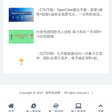
（17671期）OpenClaw避坑手册：部署+模
型+技能+远程全场景坑点，一次性给你说
全，少走弯路
抖音伤感情歌无人挂机 靠小风车一天500+
小白也能做
（12735期）九月最新微信问一问暴力引流
术，团队自用引流术，每天稳定300+创…
Copyright © 2024
凌零创业网
- All rights reserved
|
|
首页
第一资源库
第二资源库
第三资源库
顶部