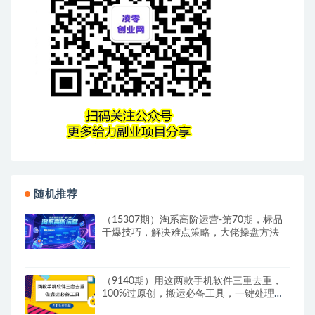
随机推荐
（15307期）淘系高阶运营-第70期，标品
干爆技巧，解决难点策略，大佬操盘方法
（9140期）用这两款手机软件三重去重，
100%过原创，搬运必备工具，一键处理不
违规…