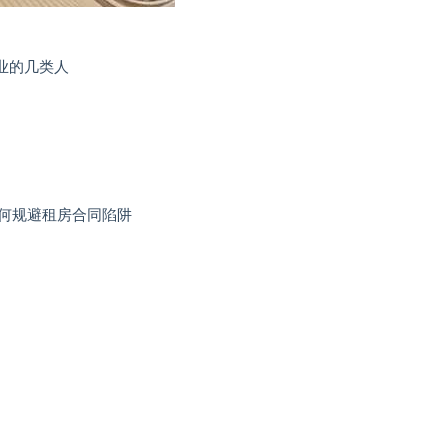
业的几类人
、何规避租房合同陷阱