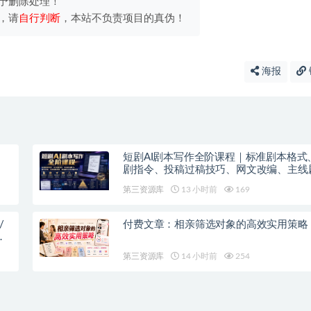
予删除处理！
，请
自行判断
，本站不负责项目的真伪！
海报
短剧AI剧本写作全阶课程｜标准剧本格式、
剧指令、投稿过稿技巧、网文改编、主线
控、审稿避坑全套实操教学
第三资源库
13 小时前
169
/
付费文章：相亲筛选对象的高效实用策略
变
第三资源库
14 小时前
254