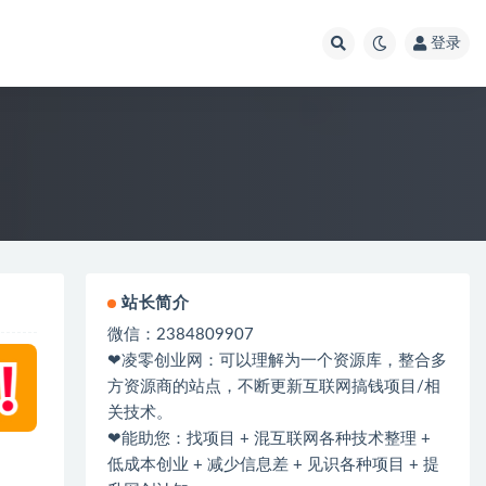
登录
站长简介
微信：2384809907
❤凌零创业网：可以理解为一个资源库，整合多
方资源商的站点，不断更新互联网搞钱项目/相
关技术。
❤能助您：找项目 + 混互联网各种技术整理 +
低成本创业 + 减少信息差 + 见识各种项目 + 提