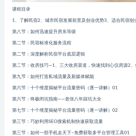
课程目录
1、了解民宿2、城市民宿发展前景及创业优势3、适合民宿创
第八节：如何迅速提升房东等级
第二节：民宿标准化服务流程
第二节：深度解析民宿平台底层逻辑
第二节：收房技巧—1、三大收房渠道，快速找到心仪房源2
第九节：如何打造私域流量及新媒体赋能
第六节：十个维度揭秘平台流量密码（逐一讲解）01
第六节：终极闭坑指南——老张八年踩坑大全
第七节：十个维度揭秘平台流量密码（逐一讲解）02
第三节：巧妙利用SEO搜索机制快速获取流量
第三节：如何一部手机走天下–免费获取多平台管理工具01