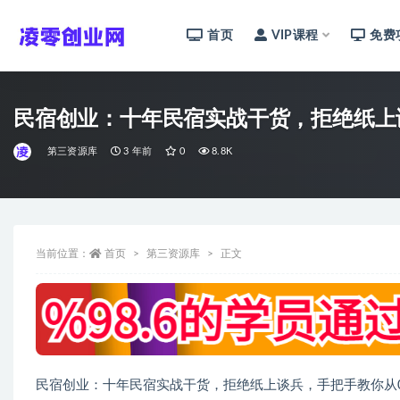
首页
VIP课程
免费
全部
民宿创业：十年民宿实战干货，拒绝纸上
第三资源库
3 年前
0
8.8K
当前位置：
首页
第三资源库
正文
民宿创业：十年民宿实战干货，拒绝纸上谈兵，手把手教你从