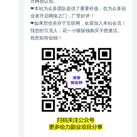
升网创认知。
❤本站为众多团队提供了重要价值，也为众多创
业者开启网络之门，广受好评！
❤如果您也依存于互联网，欢迎加入本站会员！
找您的引流人，花一小顿饭钱购买卡密激活。
祝您前程似锦！