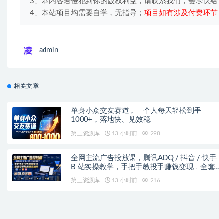
3、本内容若侵犯到你的版权利益，请联系我们，会尽快给
4、本站项目均需要自学，无指导；
项目如有涉及付费环节
admin
相关文章
单身小众交友赛道，一个人每天轻松到手
1000+，落地快、见效稳
第三资源库
13 小时前
298
全网主流广告投放课，腾讯ADQ / 抖音 / 快手 
B 站实操教学，手把手教投手赚钱变现，全套
现拆解稳定出单
第三资源库
13 小时前
216