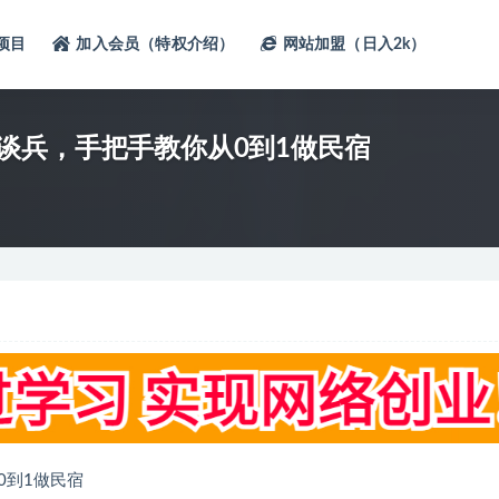
项目
加入会员（特权介绍）
网站加盟（日入2k）
谈兵，手把手教你从0到1做民宿
0到1做民宿