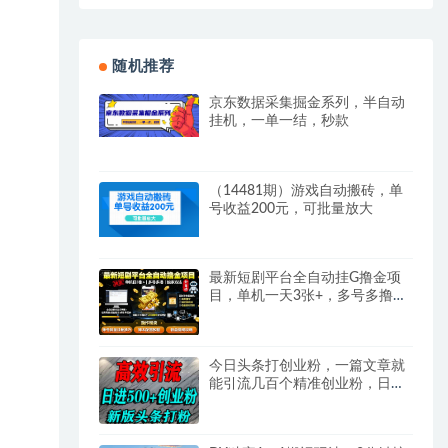
随机推荐
京东数据采集掘金系列，半自动
挂机，一单一结，秒款
（14481期）游戏自动搬砖，单
号收益200元，可批量放大
最新短剧平台全自动挂G撸金项
目，单机一天3张+，多号多撸，
区别于市面所有挂机项目，独家
方法
今日头条打创业粉，一篇文章就
能引流几百个精准创业粉，日进
500+精准流量