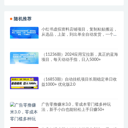
随机推荐
小红书虚拟资料店铺项目，复制粘贴搬运，
从选品，上架，到出单全自动发货，一个月
两W
（11236期）2024应用宝拉新，真正的蓝海
项目，每天动动手指，日入5000+
（16853期）自动挂机项目长期稳定单日收
益1000+ 优化版2.0
广告零撸赚米3.0，零成本零门槛多种玩
法，新手小白也能轻松上手日赚50+