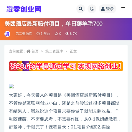
登录
全部
美团酒店最新赔付项目，单日薅羊毛700
第二资源库
3 年前
0
8.7K
当前位置：
首页
第二资源库
正文
大家好，今天带来的项目是《美团酒店最新赔付项目》，
不管你是互联网创业小白，还是之前尝试过很多项目都没
有结果人，我敢说这个项目只要你做了就能见到收益。羊
毛随便薅。不需要思考，不需要作图，从0-1保姆级教程，
赶紧冲，干就完了！课程目录：01.项目介绍02.实操