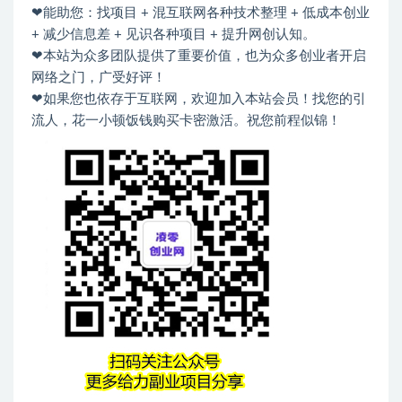
❤能助您：找项目 + 混互联网各种技术整理 + 低成本创业
+ 减少信息差 + 见识各种项目 + 提升网创认知。
❤本站为众多团队提供了重要价值，也为众多创业者开启
网络之门，广受好评！
❤如果您也依存于互联网，欢迎加入本站会员！找您的引
流人，花一小顿饭钱购买卡密激活。祝您前程似锦！