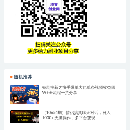
随机推荐
短剧拉新之快手爆单大佬单条视频收益四
W+全流程干货分享
（10654期）情侣搞笑聊天对话，日入
1000+,无脑操作，多平台变现