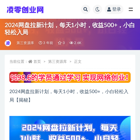
登录
全部
2024网盘拉新计划，每天1小时，收益500+，小白
轻松入局
第三资源库
3 年前
0
2.6K
当前位置：
首页
第三资源库
正文
2024网盘拉新计划，每天1小时，收益500+，小白轻松入
局【揭秘】