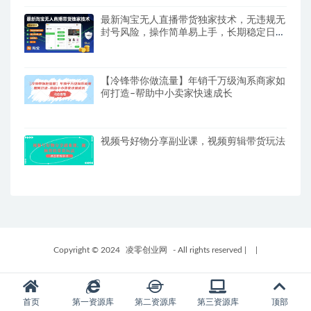
最新淘宝无人直播带货独家技术，无违规无
封号风险，操作简单易上手，长期稳定日入
1k
【冷锋带你做流量】年销千万级淘系商家如
何打造–帮助中小卖家快速成长
视频号好物分享副业课，视频剪辑带货玩法
Copyright © 2024
凌零创业网
- All rights reserved
|
|
首页
第一资源库
第二资源库
第三资源库
顶部