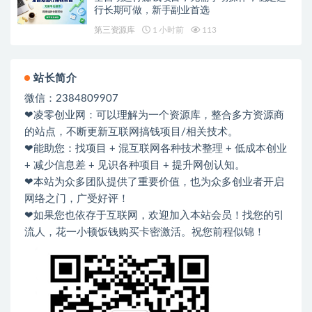
行长期可做，新手副业首选
第三资源库
1 小时前
113
站长简介
微信：2384809907
❤凌零创业网：可以理解为一个资源库，整合多方资源商
的站点，不断更新互联网搞钱项目/相关技术。
❤能助您：找项目 + 混互联网各种技术整理 + 低成本创业
+ 减少信息差 + 见识各种项目 + 提升网创认知。
❤本站为众多团队提供了重要价值，也为众多创业者开启
网络之门，广受好评！
❤如果您也依存于互联网，欢迎加入本站会员！找您的引
流人，花一小顿饭钱购买卡密激活。祝您前程似锦！