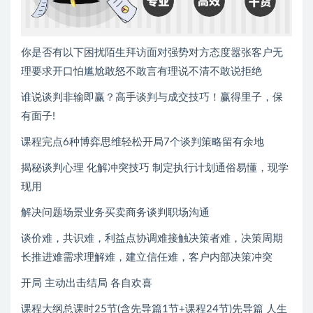
你是否有以下困扰陌生拜访面对强势对方态度嚣张客户无
理要求开口怕尴尬敢怒不敢言有理说不清不敢说拒绝
谁说谈判非输即赢？高手谈判与成交技巧！赢得里子，保
有面子!
课程完点6种博弈思维轻松开局7个谈判策略留有余地
揭秘谈判心理 化解冲突技巧 制定执行计划通俗易懂，现学
现用
解决问题场景业务买卖商务谈判职场沟通
谈价难，共识难，利益点协调难接触决策者难，决策周期
长推进难需求理解难，建立信任难，客户内部决策冲突
开局 主动出击结局 各自欢喜
课程大纲总课时25节(含先导篇1节+课程24节)先导篇 人生