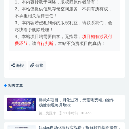
1、本内容转载于网络，版权归原作者所有！
2、本站仅提供信息存储空间服务，不拥有所有权，
不承担相关法律责任！
3、本内容若侵犯到你的版权利益，请联系我们，会
尽快给予删除处理！
4、本站项目均需要自学，无指导；
项目如有涉及付
费环节
，请
自行判断
，本站不负责项目的真伪！
海报
链接
相关文章
爆款Ai项目，月化过万，无需耗费精力操作，
稳健实现每月增收
第二资源库
13 小时前
465
Codex自动化编程实战课：拆解软件基础操作，