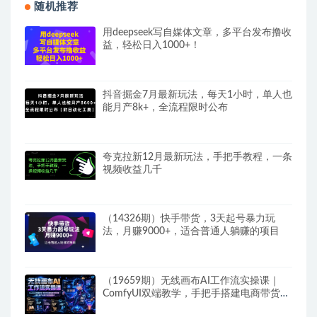
随机推荐
用deepseek写自媒体文章，多平台发布撸收
益，轻松日入1000+！
抖音掘金7月最新玩法，每天1小时，单人也
能月产8k+，全流程限时公布
夸克拉新12月最新玩法，手把手教程，一条
视频收益几千
（14326期）快手带货，3天起号暴力玩
法，月赚9000+，适合普通人躺赚的项目
（19659期）无线画布AI工作流实操课｜
ComfyUI双端教学，手把手搭建电商带货流
程，一键批量产出图文短视频素材