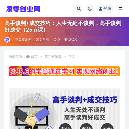
登录
全部
高手谈判+成交技巧：人生无处不谈判，高手谈判
好成交（25节课）
第二资源库
3 年前
0
19.2K
当前位置：
首页
第二资源库
正文