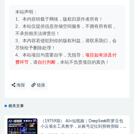
本站声明：
1、本内容转载于网络，版权归原作者所有！
2、本站仅提供信息存储空间服务，不拥有所有权，
不承担相关法律责任！
3、本内容若侵犯到你的版权利益，请联系我们，会
尽快给予删除处理！
4、本站项目均需要自学，无指导；
项目如有涉及付
费环节
，请
自行判断
，本站不负责项目的真伪！
海报
链接
相关文章
（19759期） AI+短视频｜DeepSeek即梦豆包
小云雀全工具教学，从账号定位到剪映剪辑，
零基础也能快速上手做爆款