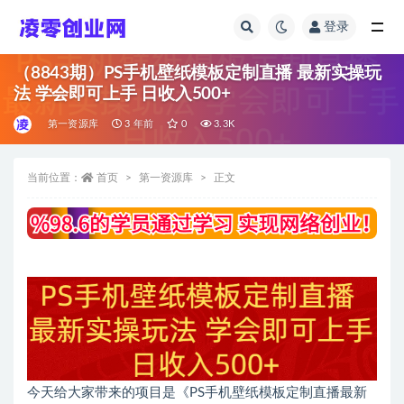
登录
全部
（8843期）PS手机壁纸模板定制直播 最新实操玩
法 学会即可上手 日收入500+
第一资源库
3 年前
0
3.3K
当前位置：
首页
第一资源库
正文
今天给大家带来的项目是《PS手机壁纸模板定制直播最新