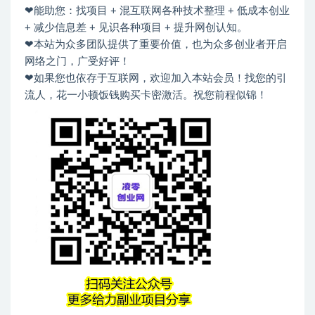
❤能助您：找项目 + 混互联网各种技术整理 + 低成本创业
+ 减少信息差 + 见识各种项目 + 提升网创认知。
❤本站为众多团队提供了重要价值，也为众多创业者开启
网络之门，广受好评！
❤如果您也依存于互联网，欢迎加入本站会员！找您的引
流人，花一小顿饭钱购买卡密激活。祝您前程似锦！