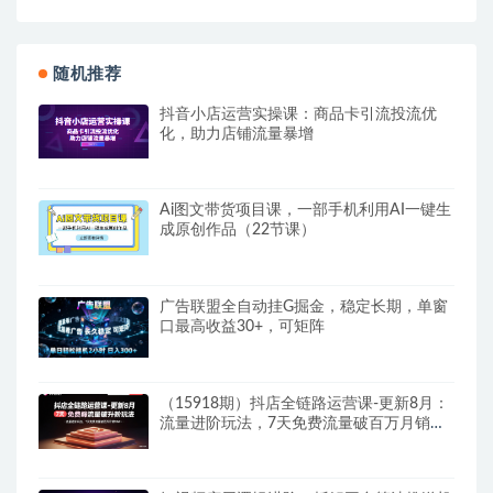
随机推荐
抖音小店运营实操课：商品卡引流投流优
化，助力店铺流量暴增
Ai图文带货项目课，一部手机利用AI一键生
成原创作品（22节课）
广告联盟全自动挂G掘金，稳定长期，单窗
口最高收益30+，可矩阵
（15918期）抖店全链路运营课-更新8月：
流量进阶玩法，7天免费流量破百万月销
10W+