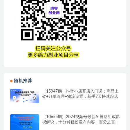
随机推荐
（15947期）抖音小店开店入门课：商品上
架+订单管理+物流设置，新手7天快速起店
（10655期）2024视频号最新AI自动生成影
视解说，十分钟轻松发布内容，百分之百过
原…