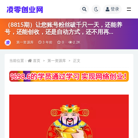
登录
全部
（8815期）让您账号粉丝破千只一天，还能养
号，还能创收，还是自动方式，还不用再…
第一资源库
3 年前
0
2.2K
当前位置：
首页
第一资源库
正文