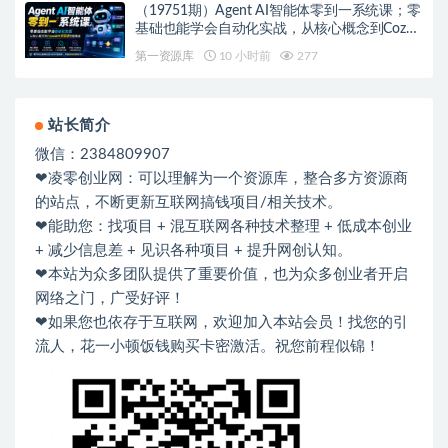
（19751期）Agent AI智能体零到一系统课；零
基础也能学会自动化实战，从核心概念到Coze
工作流搭建完整覆盖
第一资源库
10 小时前
277
站长简介
微信：2384809907
❤凌零创业网：可以理解为一个资源库，整合多方资源商
的站点，不断更新互联网搞钱项目/相关技术。
❤能助您：找项目 + 混互联网各种技术整理 + 低成本创业
+ 减少信息差 + 见识各种项目 + 提升网创认知。
❤本站为众多团队提供了重要价值，也为众多创业者开启
网络之门，广受好评！
❤如果您也依存于互联网，欢迎加入本站会员！找您的引
流人，花一小顿饭钱购买卡密激活。祝您前程似锦！