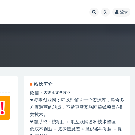
登录
站长简介
微信：2384809907
❤凌零创业网：可以理解为一个资源库，整合多
方资源商的站点，不断更新互联网搞钱项目/相
关技术。
❤能助您：找项目 + 混互联网各种技术整理 +
低成本创业 + 减少信息差 + 见识各种项目 + 提