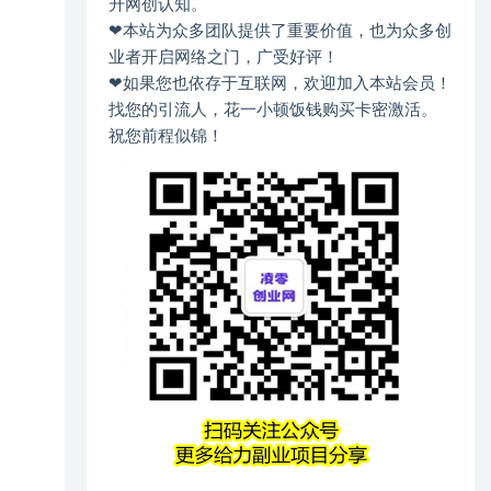
升网创认知。
❤本站为众多团队提供了重要价值，也为众多创
业者开启网络之门，广受好评！
❤如果您也依存于互联网，欢迎加入本站会员！
找您的引流人，花一小顿饭钱购买卡密激活。
祝您前程似锦！