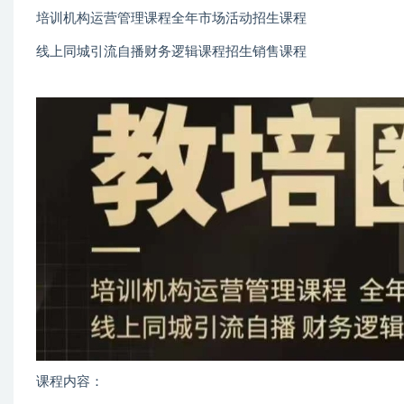
培训机构运营管理课程全年市场活动招生课程
线上同城引流自播财务逻辑课程招生销售课程
课程内容：