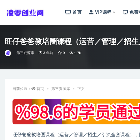
首页
VIP课程
免费
全部
旺仔爸爸教培圈课程（运营／管理／招生
第三资源库
3 年前
0
1.7K
当前位置：
首页
第三资源库
正文
旺仔爸爸教培圈课程（运营／管理／招生／引流全套课程），