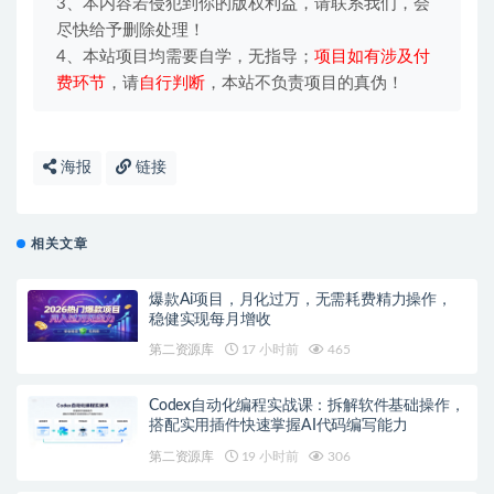
3、本内容若侵犯到你的版权利益，请联系我们，会
尽快给予删除处理！
4、本站项目均需要自学，无指导；
项目如有涉及付
费环节
，请
自行判断
，本站不负责项目的真伪！
海报
链接
相关文章
爆款Ai项目，月化过万，无需耗费精力操作，
稳健实现每月增收
第二资源库
17 小时前
465
Codex自动化编程实战课：拆解软件基础操作，
搭配实用插件快速掌握AI代码编写能力
第二资源库
19 小时前
306