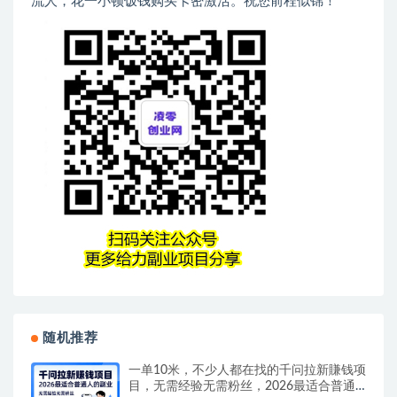
流人，花一小顿饭钱购买卡密激活。祝您前程似锦！
随机推荐
一单10米，不少人都在找的千问拉新賺钱项
目，无需经验无需粉丝，2026最适合普通