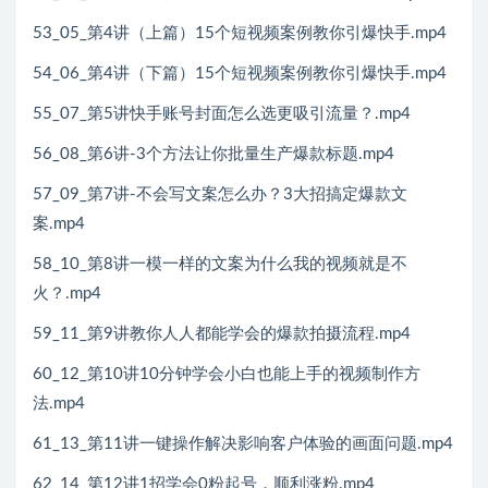
53_05_第4讲（上篇）15个短视频案例教你引爆快手.mp4
54_06_第4讲（下篇）15个短视频案例教你引爆快手.mp4
55_07_第5讲快手账号封面怎么选更吸引流量？.mp4
56_08_第6讲-3个方法让你批量生产爆款标题.mp4
57_09_第7讲-不会写文案怎么办？3大招搞定爆款文
案.mp4
58_10_第8讲一模一样的文案为什么我的视频就是不
火？.mp4
59_11_第9讲教你人人都能学会的爆款拍摄流程.mp4
60_12_第10讲10分钟学会小白也能上手的视频制作方
法.mp4
61_13_第11讲一键操作解决影响客户体验的画面问题.mp4
62_14_第12讲1招学会0粉起号，顺利涨粉.mp4