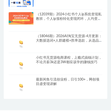
人副业（更新4月）
（12039期）2024小红书个人ip系统变现私
教班，个人ip涨粉转化变现闭环，人均变现
5位数
（18046期）2026AI淘宝无货源-4月更新：
大数据选词+人群建模+胜率选款，从选品到
放大全自动化，月入1W+玩法
小红书无货源电商课程，上瘾式搞钱计划，
不论月薪3k还是3W都应该学的賺钱技巧
最新闲鱼引流创业粉，日引100+，网创项
目虚变现讲解