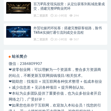
百万IP高变现实战营：从定位获客到私域批量成
交，搭建完整IP商业闭环
第二资源库
20 小时前
294
外贸社媒闭环拓客：搭建完整获客链路，脸书
TikTok实操打通引流到成交全流程
第二资源库
20 小时前
507
站长简介
微信：2384809907
❤凌零创业网：可以理解为一个资源库，整合多方资源商
的站点，不断更新互联网搞钱项目/相关技术。
❤能助您：找项目 + 混互联网各种技术整理 + 低成本创业
+ 减少信息差 + 见识各种项目 + 提升网创认知。
❤本站为众多团队提供了重要价值，也为众多创业者开启
网络之门，广受好评！
❤如果您也依存于互联网，欢迎加入本站会员！找您的引