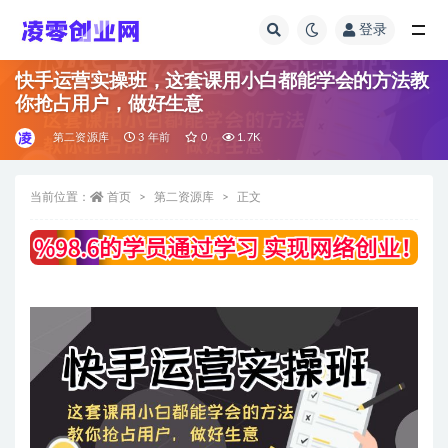
登录
全部
快手运营实操班，这套课用小白都能学会的方法教
你抢占用户，做好生意
第二资源库
3 年前
0
1.7K
当前位置：
首页
第二资源库
正文