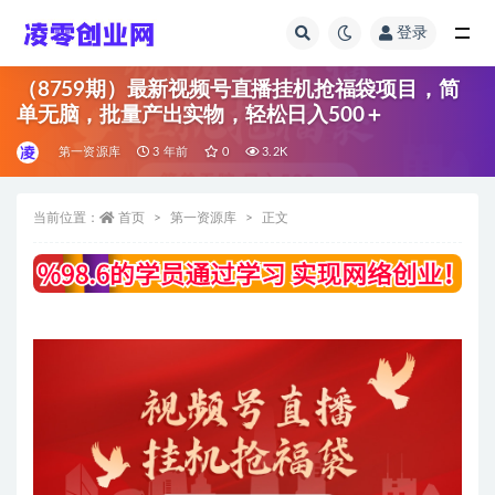
登录
全部
（8759期）最新视频号直播挂机抢福袋项目，简
单无脑，批量产出实物，轻松日入500＋
第一资源库
3 年前
0
3.2K
当前位置：
首页
第一资源库
正文