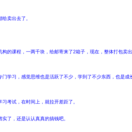
都给卖出去了。
机构的课程，一两千块，给邮寄来了2箱子，现在，整体打包卖
专门学习，感觉思维也是活跃了不少，学到了不少东西，也是成
学习考试，在时间上，就拉开差距了。
踏实了，还是认认真真的搞钱吧。