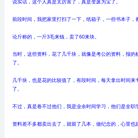
说实话，这个人真是太厉害了，真是变废为宝了。
前段时间，我把家里打扫了一下，纸箱子，一些书本子，
论斤称的，一斤3毛来钱，卖了60来块。
当时，这些资料，花了几千块，就像是考公的资料，报的
了。
几千块，也是花的比较值了，有段时间，每天拿出时间来
了。
不过，真是卷不过他们，我是业余时间学习，他们是全职
资料差不多都卖出去了，就留了几本，做纪念的，心里也