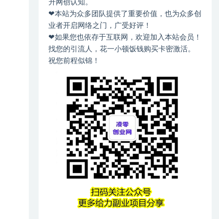
升网创认知。
❤本站为众多团队提供了重要价值，也为众多创
业者开启网络之门，广受好评！
❤如果您也依存于互联网，欢迎加入本站会员！
找您的引流人，花一小顿饭钱购买卡密激活。
祝您前程似锦！