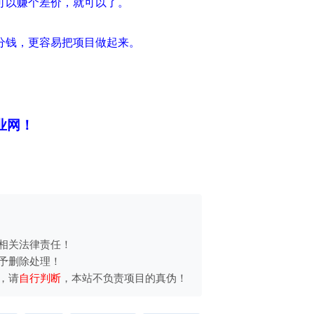
可以赚个差价，就可以了。
分钱，更容易把项目做起来。
业网！
相关法律责任！
予删除处理！
，请
自行判断
，本站不负责项目的真伪！