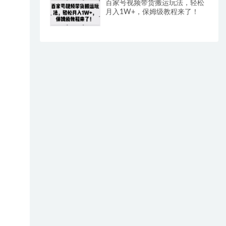
百家号视频带货搬运玩法，轻松
月入1W+，保姆级教程来了！