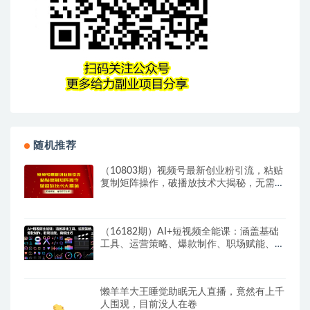
随机推荐
（10803期）视频号最新创业粉引流，粘贴
复制矩阵操作，破播放技术大揭秘，无需经
验…
（16182期）AI+短视频全能课：涵盖基础
工具、运营策略、爆款制作、职场赋能、剪
辑技巧
懒羊羊大王睡觉助眠无人直播，竟然有上千
人围观，目前没人在卷