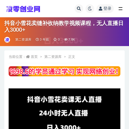
登录
全部
抖音小雪花卖缝补收纳教学视频课程，无人直播日
入3000+
第二资源库
3 年前
0
7.8K
当前位置：
首页
第二资源库
正文