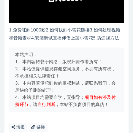
1.免费涨到1000粉2.如何找到小雪花链接3.如何处理视频
和音频素材4.安装调试直播伴侣上架小雪花5.防违规方法
本站声明：
1、本内容转载于网络，版权归原作者所有！
2、本站仅提供信息存储空间服务，不拥有所有权，
不承担相关法律责任！
3、本内容若侵犯到你的版权利益，请联系我们，会
尽快给予删除处理！
4、本站项目均需要自学，无指导；
项目如有涉及付
费环节
，请
自行判断
，本站不负责项目的真伪！
海报
链接