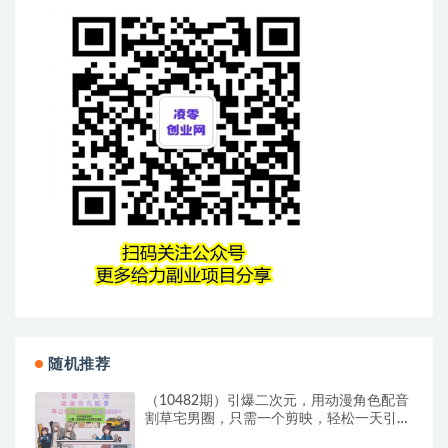
随机推荐
（10482期）引爆二次元，用动漫角色配音
割草宅男圈，只需一个剪映，轻松一天引流
10…