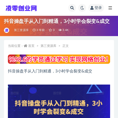
登录
全部
抖音操盘手从入门到精通，3小时学会裂变&成交
第三资源库
3 年前
0
3.4K
当前位置：
首页
第三资源库
正文
抖音操盘手从入门到精通，3小时学会裂变&成交