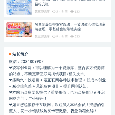
轻松几张
第三资源库
5 小时前
133
AI童装爆款带货实战课，一节课教会你实现童
装变现，零基础也能落地实操
第三资源库
9 小时前
533
站长简介
微信：2384809907
❤凌零创业网：可以理解为一个资源库，整合多方资源商
的站点，不断更新互联网搞钱项目/相关技术。
❤能助您：找项目 + 混互联网各种技术整理 + 低成本创业
+ 减少信息差 + 见识各种项目 + 提升网创认知。
❤本站为众多团队提供了重要价值，也为众多创业者开启
网络之门，广受好评！
❤如果您也依存于互联网，欢迎加入本站会员！找您的引
流人，花一小顿饭钱购买卡密激活。祝您前程似锦！