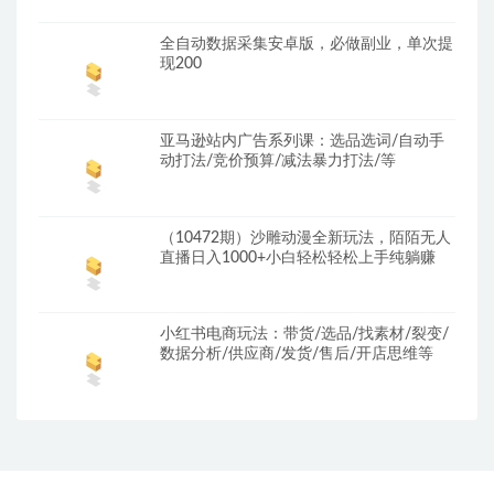
全自动数据采集安卓版，必做副业，单次提
现200
亚马逊站内广告系列课：选品选词/自动手
动打法/竞价预算/减法暴力打法/等
（10472期）沙雕动漫全新玩法，陌陌无人
直播日入1000+小白轻松轻松上手纯躺赚
小红书电商玩法：带货/选品/找素材/裂变/
数据分析/供应商/发货/售后/开店思维等