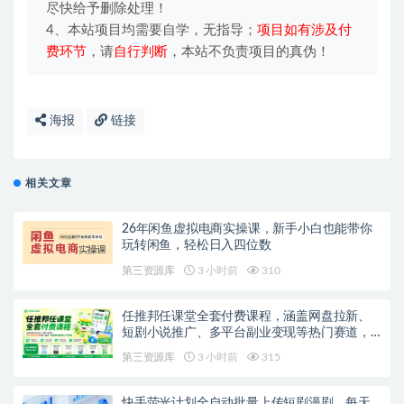
尽快给予删除处理！
4、本站项目均需要自学，无指导；
项目如有涉及付
费环节
，请
自行判断
，本站不负责项目的真伪！
海报
链接
相关文章
26年闲鱼虚拟电商实操课，新手小白也能带你
玩转闲鱼，轻松日入四位数
第三资源库
3 小时前
310
任推邦任课堂全套付费课程，涵盖网盘拉新、
短剧小说推广、多平台副业变现等热门赛道，
零基础也能轻松上手实操
第三资源库
3 小时前
315
快手荧光计划全自动批量上传短剧漫剧，每天