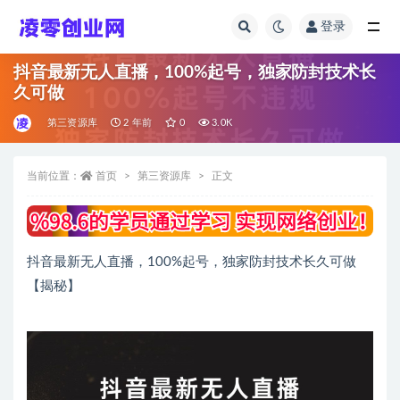
登录
全部
抖音最新无人直播，100%起号，独家防封技术长
久可做
第三资源库
2 年前
0
3.0K
当前位置：
首页
第三资源库
正文
抖音最新无人直播，100%起号，独家防封技术长久可做
【揭秘】