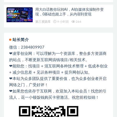
用大白话教你玩转AI，AI自媒体实操制作变
现，0基础也能上手，从内容到变现
第三资源库
9 小时前
264
站长简介
微信：2384809907
❤凌零创业网：可以理解为一个资源库，整合多方资源商
的站点，不断更新互联网搞钱项目/相关技术。
❤能助您：找项目 + 混互联网各种技术整理 + 低成本创业
+ 减少信息差 + 见识各种项目 + 提升网创认知。
❤本站为众多团队提供了重要价值，也为众多创业者开启
网络之门，广受好评！
❤如果您也依存于互联网，欢迎加入本站会员！找您的引
流人，花一小顿饭钱购买卡密激活。祝您前程似锦！