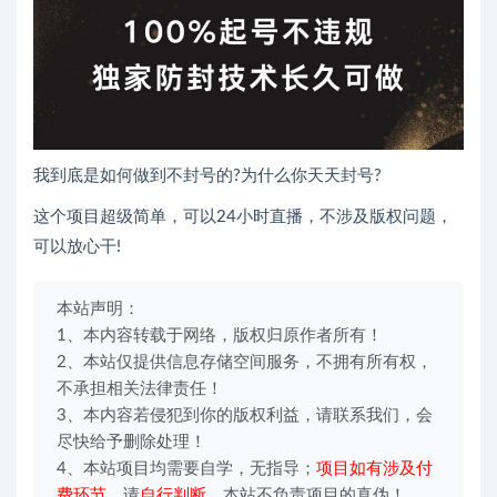
我到底是如何做到不封号的?为什么你天天封号?
这个项目超级简单，可以24小时直播，不涉及版权问题，
可以放心干!
本站声明：
1、本内容转载于网络，版权归原作者所有！
2、本站仅提供信息存储空间服务，不拥有所有权，
不承担相关法律责任！
3、本内容若侵犯到你的版权利益，请联系我们，会
尽快给予删除处理！
4、本站项目均需要自学，无指导；
项目如有涉及付
费环节
，请
自行判断
，本站不负责项目的真伪！