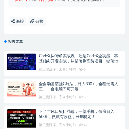
海报
链接
相关文章
CodeX从0到1实战课，吃透CodeX全功能，零
基础AI开发实战，从部署到高阶项目一键落地
第三资源库
8 分钟前
0
全自动番茄挂G玩法，日入300+，全程无需人
工，一台电脑即可开展
第三资源库
4 小时前
0
下半年风口项目精选：一部手机，保底日入
500+，做就有收益，长期稳定！
第三资源库
5 小时前
42