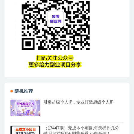
随机推荐
引爆超级个人IP，专业打造超级个人IP
（17447期）无成本小项目,每天操作几分
钟,日收益800+ 副业必看 小白必做！