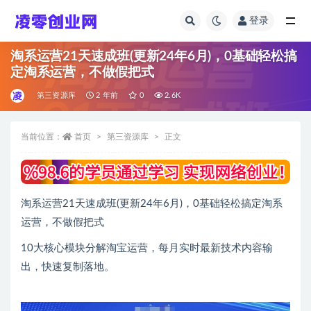
登录
全部
淘系运营21天速成班(更新24年6月)，0基础轻松搞
定淘系运营，不做假把式
第三资源库
2 年前
0
2.6K
当前位置：
首页
第三资源库
正文
淘系运营21天速成班(更新24年6月)，0基础轻松搞定淘系
运营，不做假把式
10大核心模块分解淘宝运营，每月实时最新技术内容输
出，快速复制落地。