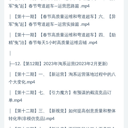
军“兔”起】春节弯道超车—运营思路篇 .mp4
│ 【第十一期】【春节高质量运维和弯道超车】六、【异
军“兔”起】春节弯道超车—运营实操篇 .mp4
│ 【第十一期】【春节高质量运维和弯道超车】四、【励
精”兔“治】春节每天1小时高质量运维店铺 .mp4
│
├─12.【第12期】2023年淘系运营(2023年2月更新)
│ 【第十二期】一、【新运营】淘系运营落地过程中的八
个大变化.mp4
│ 【第十二期】七、【引力魔方】有预谋的截流竞品订
单.mp4
│ 【第十二期】三、【新视觉】如何提高创意质量和整体
转化率(非模仿竞品).mp4