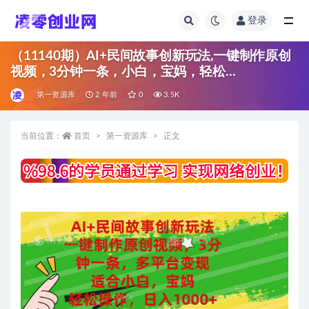
登录
全部
（11140期）AI+民间故事创新玩法,一键制作原创
视频，3分钟一条，小白，宝妈，轻松…
第一资源库
2 年前
0
3.5K
当前位置：
首页
第一资源库
正文