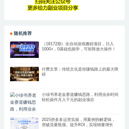
随机推荐
（18172期）全自动游戏搬砖项目，日入
1000+，0基础也能学，可矩阵放大操作！
付费文章：传统文化是你賺钱路上的最大障
碍
小绿书养老金赛道赚钱思路，利用业余时间
轻松操作月入千元的副业项目
2025拼多多运营实操，用案例拆解逻辑，
突破流量瓶颈、提升ROI，实现销量增长