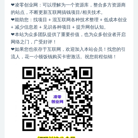
❤凌零创业网：可以理解为一个资源库，整合多方资源商
的站点，不断更新互联网搞钱项目/相关技术。
❤能助您：找项目 + 混互联网各种技术整理 + 低成本创业
+ 减少信息差 + 见识各种项目 + 提升网创认知。
❤本站为众多团队提供了重要价值，也为众多创业者开启
网络之门，广受好评！
❤如果您也依存于互联网，欢迎加入本站会员！找您的引
流人，花一小顿饭钱购买卡密激活。祝您前程似锦！