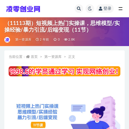
登录
全部
（11113期）短视频上热门实操课，思维模型/实
操经验/暴力引流/后端变现（11节）
第一资源库
2 年前
0
2.8K
当前位置：
首页
第一资源库
正文