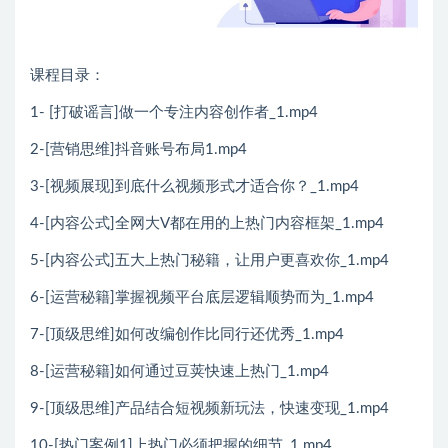
课程目录：
1- [打破谣言]做一个专注内容创作者_1.mp4
2-[营销思维]抖音账号布局1.mp4
3-[视频展现]到底什么视频形式才适合你？_1.mp4
4-[内容公式]全网大V都在用的上热门内容框架_1.mp4
5-[内容公式]五大上热门秘籍，让用户更喜欢你_1.mp4
6-[运营秘籍]掌握视频平台底层逻辑顺势而为_1.mp4
7-[顶级思维]如何改编创作比同行还优秀_1.mp4
8-[运营秘籍]如何通过豆荚快速上热门_1.mp4
9-[顶级思维]产品结合短视频新玩法，快速变现_1.mp4
10-[热门案例1]上热门必须把握的细节_1.mp4