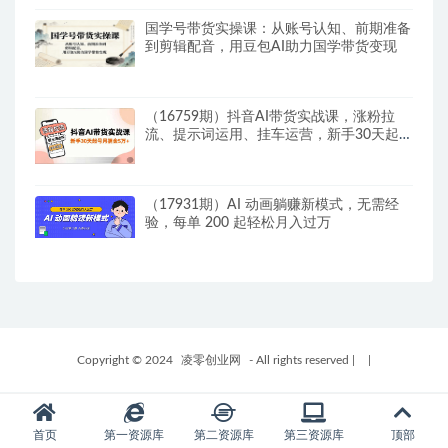
国学号带货实操课：从账号认知、前期准备
到剪辑配音，用豆包AI助力国学带货变现
（16759期）抖音AI带货实战课，涨粉拉
流、提示词运用、挂车运营，新手30天起号
月佣金5万+
（17931期）AI 动画躺赚新模式，无需经
验，每单 200 起轻松月入过万
Copyright © 2024
凌零创业网
- All rights reserved
|
|
首页
第一资源库
第二资源库
第三资源库
顶部