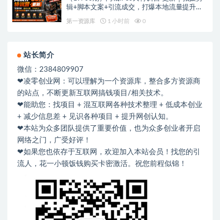
辑+脚本文案+引流成交，打爆本地流量提升门
店业绩实操教学
第一资源库
1 小时前
0
站长简介
微信：2384809907
❤凌零创业网：可以理解为一个资源库，整合多方资源商
的站点，不断更新互联网搞钱项目/相关技术。
❤能助您：找项目 + 混互联网各种技术整理 + 低成本创业
+ 减少信息差 + 见识各种项目 + 提升网创认知。
❤本站为众多团队提供了重要价值，也为众多创业者开启
网络之门，广受好评！
❤如果您也依存于互联网，欢迎加入本站会员！找您的引
流人，花一小顿饭钱购买卡密激活。祝您前程似锦！