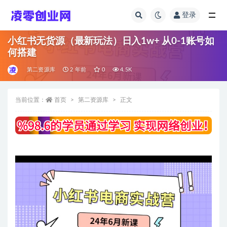
登录
全部
小红书无货源（最新玩法）日入1w+ 从0-1账号如
何搭建
第二资源库
2 年前
0
4.5K
当前位置：
首页
第二资源库
正文