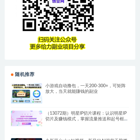
随机推荐
小游戏自动撸包，一天200-300+，可矩阵
放大，当天就能賺钱的副业
（13072期）明星IP切片课程：认识明星IP
切片及赚钱模式，掌握流量推送和起号框架
逻辑