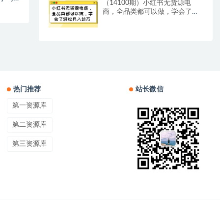
（14100期）小红书无货源电
商，全品类都可以做，学会了轻
松月入过万
热门推荐
站长微信
第一资源库
第二资源库
第三资源库