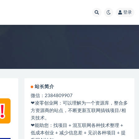
登录
站长简介
微信：2384809907
❤凌零创业网：可以理解为一个资源库，整合多
方资源商的站点，不断更新互联网搞钱项目/相
关技术。
❤能助您：找项目 + 混互联网各种技术整理 +
低成本创业 + 减少信息差 + 见识各种项目 + 提