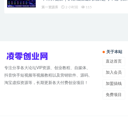
技术，搭建自动化直播变现体系
第一资源库
2 小时前
115
关于本站
直达首页
专注分享各大论坛VIP资源、创业教程、自媒体、
加入会员
抖音快手短视频等视频教程以及营销软件、源码、
淘宝虚拟资源等，长期更新各大付费创业项目！
加盟搞钱
免费项目