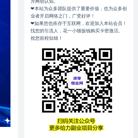
升网创认知。
❤本站为众多团队提供了重要价值，也为众多创
业者开启网络之门，广受好评！
❤如果您也依存于互联网，欢迎加入本站会员！
找您的引流人，花一小顿饭钱购买卡密激活。
祝您前程似锦！