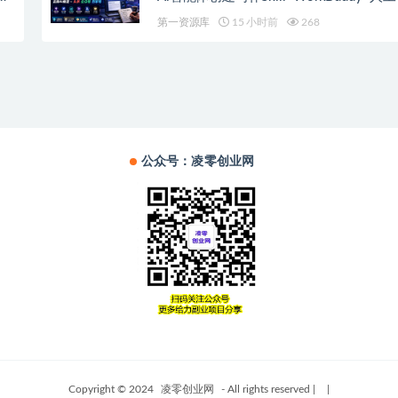
式×去除AI痕迹×头条公众号百家号
第一资源库
15 小时前
268
公众号：凌零创业网
Copyright © 2024
凌零创业网
- All rights reserved
|
|