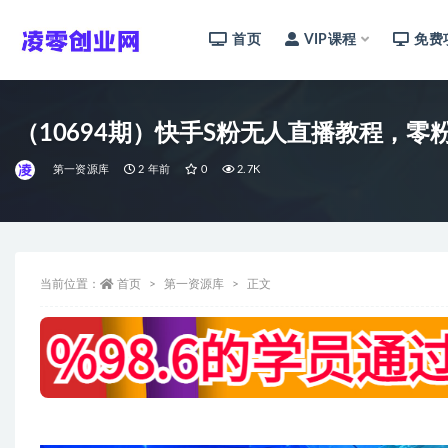
首页
VIP课程
免费
全部
（10694期）快手S粉无人直播教程，
第一资源库
2 年前
0
2.7K
当前位置：
首页
第一资源库
正文