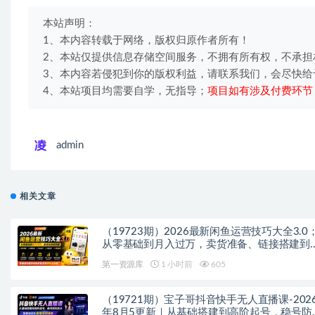
本站声明：
1、本内容转载于网络，版权归原作者所有！
2、本站仅提供信息存储空间服务，不拥有所有权，不承担
3、本内容若侵犯到你的版权利益，请联系我们，会尽快给
4、本站项目均需要自学，无指导；
项目如有涉及付费环节
admin
相关文章
（19723期）2026最新闲鱼运营技巧大全3.0
从零基础到月入过万，卖货准备、链接搭建到
品定价全拆解
第一资源库
1 小时前
605
（19721期）宝子哥抖音快手无人直播课-202
年8月5更新｜从基础搭建到高阶起号，稳号防