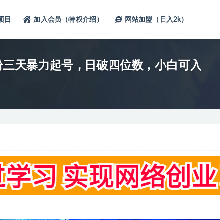
项目
加入会员（特权介绍）
网站加盟（日入2k）
零粉三天暴力起号，日破四位数，小白可入