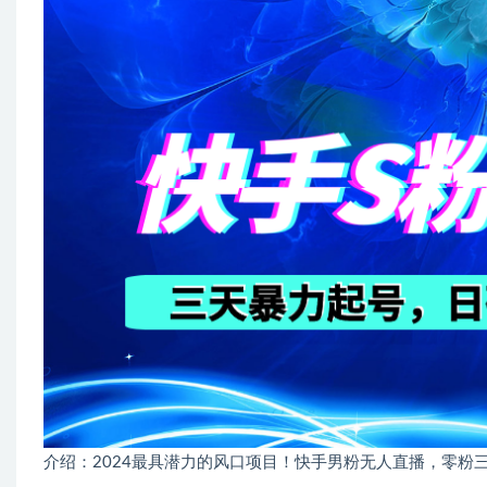
介绍：2024最具潜力的风口项目！快手男粉无人直播，零