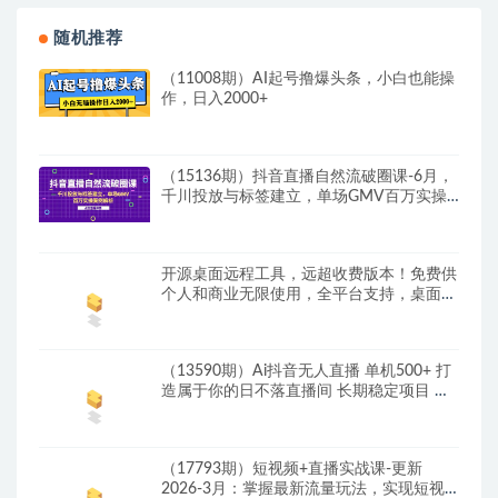
随机推荐
（11008期）AI起号撸爆头条，小白也能操
作，日入2000+
（15136期）抖音直播自然流破圈课-6月，
千川投放与标签建立，单场GMV百万实操
案例解析
开源桌面远程工具，远超收费版本！免费供
个人和商业无限使用，全平台支持，桌面远
程控制HopToDesk
（13590期）Ai抖音无人直播 单机500+ 打
造属于你的日不落直播间 长期稳定项目 感
兴…
（17793期）短视频+直播实战课-更新
2026-3月：掌握最新流量玩法，实现短视