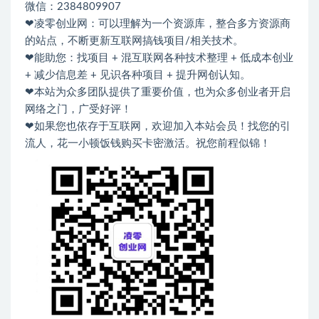
微信：2384809907
❤凌零创业网：可以理解为一个资源库，整合多方资源商
的站点，不断更新互联网搞钱项目/相关技术。
❤能助您：找项目 + 混互联网各种技术整理 + 低成本创业
+ 减少信息差 + 见识各种项目 + 提升网创认知。
❤本站为众多团队提供了重要价值，也为众多创业者开启
网络之门，广受好评！
❤如果您也依存于互联网，欢迎加入本站会员！找您的引
流人，花一小顿饭钱购买卡密激活。祝您前程似锦！