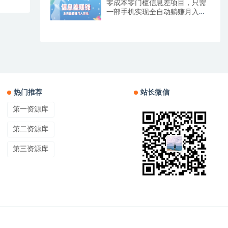
零成本零门槛信息差项目，只需
一部手机实现全自动躺赚月入万
元
热门推荐
站长微信
第一资源库
第二资源库
第三资源库