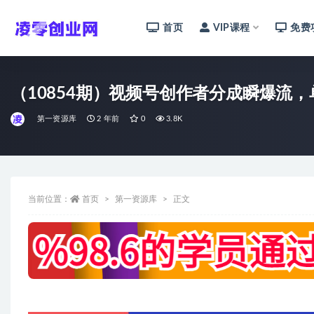
首页
VIP课程
免费
全部
（10854期）视频号创作者分成瞬爆流，
第一资源库
2 年前
0
3.8K
当前位置：
首页
第一资源库
正文