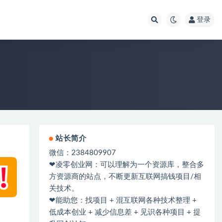
登录
站长简介
微信：2384809907
❤凌零创业网：可以理解为一个资源库，整合多
方资源商的站点，不断更新互联网搞钱项目/相
关技术。
❤能助您：找项目 + 混互联网各种技术整理 +
低成本创业 + 减少信息差 + 见识各种项目 + 提