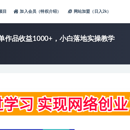
项目
加入会员（特权介绍）
网站加盟（日入2k）
单作品收益1000+，小白落地实操教学