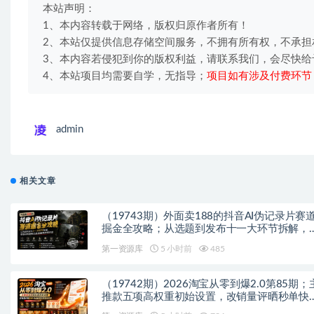
本站声明：
1、本内容转载于网络，版权归原作者所有！
2、本站仅提供信息存储空间服务，不拥有所有权，不承担
3、本内容若侵犯到你的版权利益，请联系我们，会尽快给
4、本站项目均需要自学，无指导；
项目如有涉及付费环节
admin
相关文章
（19743期）外面卖188的抖音AI伪记录片赛
掘金全攻略；从选题到发布十一大环节拆解，
基础也能做出高流量真实感内容
第一资源库
5 小时前
485
（19742期）2026淘宝从零到爆2.0第85期；
推款五项高权重初始设置，改销量评晒秒单快
破零积累基础权重