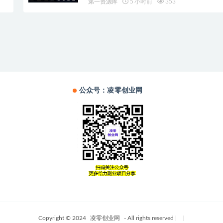
第一资源库
5 小时前
353
公众号：凌零创业网
Copyright © 2024
凌零创业网
- All rights reserved
|
|