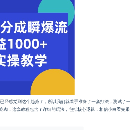
始已经感觉到这个趋势了，所以我们就着手准备了一套打法，测试了
吃肉，这套教程包含了详细的玩法，包括核心逻辑，相信小白看完跟