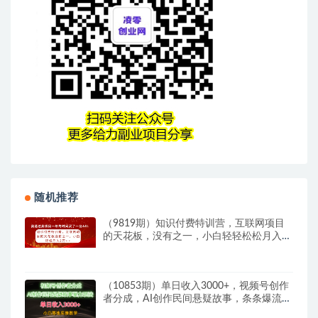
随机推荐
（9819期）知识付费特训营，互联网项目
的天花板，没有之一，小白轻轻松松月入三
万+
（10853期）单日收入3000+，视频号创作
者分成，AI创作民间悬疑故事，条条爆流，
小白