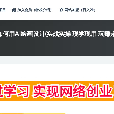
项目
加入会员（特权介绍）
网站加盟（日入2k）
：如何用AI绘画设计(实战实操 现学现用 玩赚