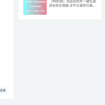
（9001期）用这款软件一键生成
原创美女视频 全平台通用引爆流
量 多种变现 日入2000＋
链接