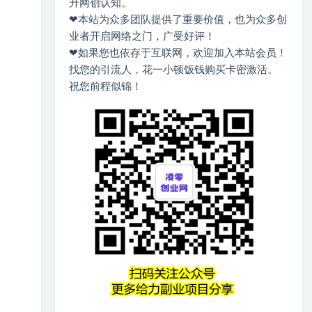
升网创认知。
❤本站为众多团队提供了重要价值，也为众多创
业者开启网络之门，广受好评！
❤如果您也依存于互联网，欢迎加入本站会员！
找您的引流人，花一小顿饭钱购买卡密激活。
祝您前程似锦！