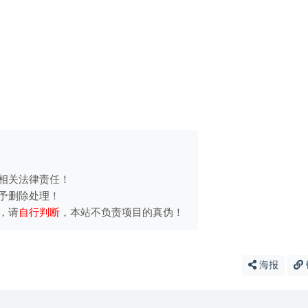
相关法律责任！
予删除处理！
，请
自行判断
，本站不负责项目的真伪！
海报