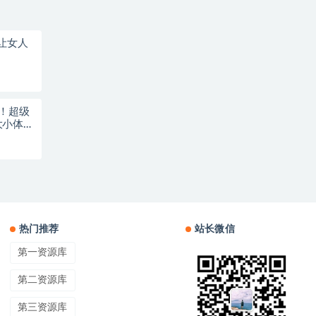
让女人
家！超级
大小体
热门推荐
站长微信
第一资源库
第二资源库
第三资源库