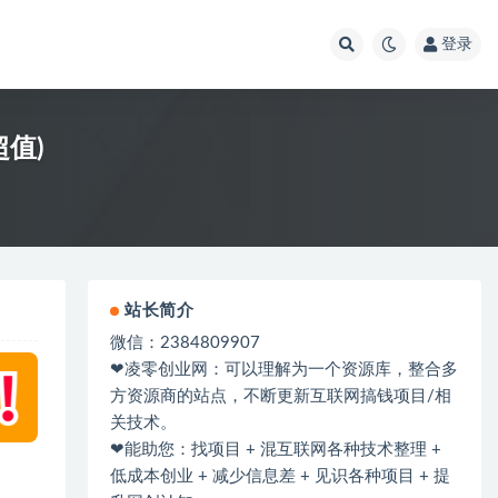
登录
超值)
站长简介
微信：2384809907
❤凌零创业网：可以理解为一个资源库，整合多
方资源商的站点，不断更新互联网搞钱项目/相
关技术。
❤能助您：找项目 + 混互联网各种技术整理 +
低成本创业 + 减少信息差 + 见识各种项目 + 提